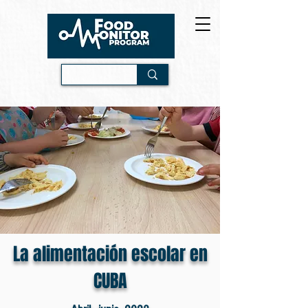
La alimentación escolar en
CUBA