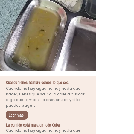
Entrevistas
Cuando tienes hambre comes lo que sea
Cuando
no hay agua
no hay nada que
hacer, tienes que salir a la calle a buscar
algo que tomar si lo encuentras y si lo
puedes
pagar
.
Leer más
La comida está mala en toda Cuba
Cuando
no hay agua
no hay nada que