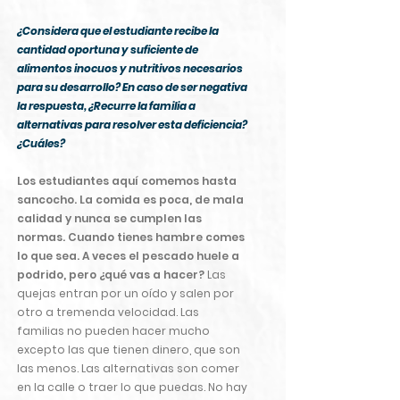
¿Considera que el estudiante recibe la
cantidad oportuna y suficiente de
alimentos inocuos y nutritivos necesarios
para su desarrollo? En caso de ser negativa
la respuesta, ¿Recurre la familia a
alternativas para resolver esta deficiencia?
¿Cuáles?
Los estudiantes aquí comemos hasta
sancocho. La comida es poca, de mala
calidad y nunca se cumplen las
normas. Cuando tienes hambre comes
lo que sea. A veces el pescado huele a
podrido, pero ¿qué vas a hacer?
Las
quejas entran por un oído y salen por
otro a tremenda velocidad. Las
familias no pueden hacer mucho
excepto las que tienen dinero, que son
las menos. Las alternativas son comer
en la calle o traer lo que puedas. No hay