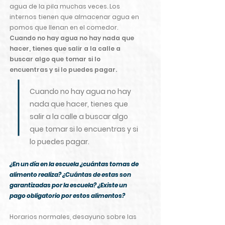
agua de la pila muchas veces. Los
internos tienen que almacenar agua en
pomos que llenan en el comedor.
Cuando no hay agua no hay nada que
hacer, tienes que salir a la calle a
buscar algo que tomar si lo
encuentras y si lo puedes pagar.
Cuando no hay agua no hay
nada que hacer, tienes que
salir a la calle a buscar algo
que tomar si lo encuentras y si
lo puedes pagar.
¿En un día en la escuela ¿cuántas tomas de
alimento realiza? ¿Cuántas de estas son
garantizadas por la escuela? ¿Existe un
pago obligatorio por estos alimentos?
Horarios normales, desayuno sobre las