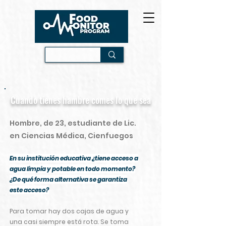
Cuando tienes hambre comes lo que sea
Hombre, de 23, estudiante de Lic.
en Ciencias Médica, Cienfuegos
En su institución educativa ¿tiene acceso a
agua limpia y potable en todo momento?
¿De qué forma alternativa se garantiza
este acceso?
Para tomar hay dos cajas de agua y
una casi siempre está rota. Se toma