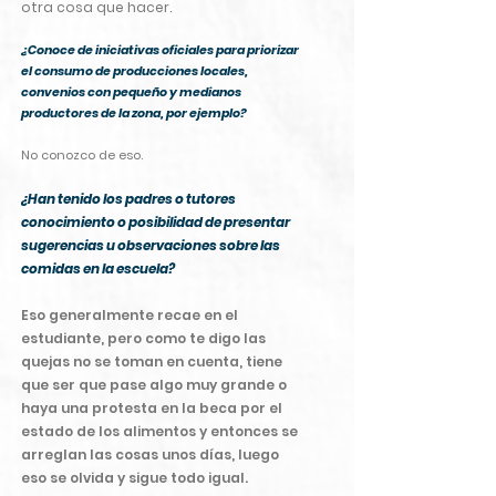
otra cosa que hacer.
¿Conoce de iniciativas oficiales para priorizar
el consumo de producciones locales,
convenios con pequeño y medianos
productores de la zona, por ejemplo?
No conozco de eso.
¿Han tenido los padres o tutores
conocimiento
o posibilidad de presentar
sugerencias u observaciones sobre las
comidas en la escuela?
Eso generalmente recae en el
estudiante, pero como te digo las
quejas no se toman en cuenta, tiene
que ser que pase algo muy grande o
haya una protesta en la beca por el
estado de los alimentos y entonces se
arreglan las cosas unos días, luego
eso se olvida y sigue todo igual.