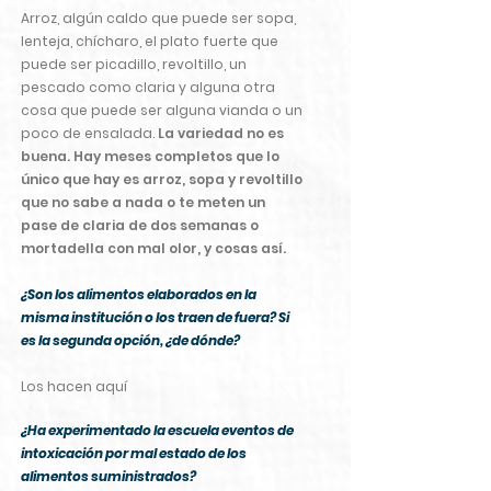
Arroz, algún caldo que puede ser sopa,
lenteja, chícharo, el plato fuerte que
puede ser picadillo, revoltillo, un
pescado como claria y alguna otra
cosa que puede ser alguna vianda o un
poco de ensalada.
La variedad no es
buena. Hay meses completos que lo
único que hay es arroz, sopa y revoltillo
que no sabe a nada o te meten un
pase de claria de dos semanas o
mortadella con mal olor, y cosas así.
¿Son los alimentos elaborados en la
misma institución o los traen de fuera? Si
es la segunda opción, ¿de dónde?
Los hacen aquí
¿Ha experimentado la escuela eventos de
intoxicación por mal estado de los
alimentos suministrados?