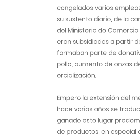
congelados varios empleos
su sustento diario, de la c
del Ministerio de Comercio
eran subsidiados a partir d
formaban parte de donativo
pollo, aumento de onzas de 
ercialización.
Empero la extensión del me
hace varios años se traduc
ganado este lugar predomin
de productos, en especial 