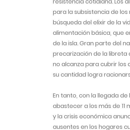
resistencia cotidiana. Los a
para la subsistencia de los
búsqueda del elixir de la 
alimentación básica, que e
de la isla. Gran parte del 
precarización de la libreta
no alcanza para cubrir los
su cantidad logra racionar
En tanto, con la llegada d
abastecer a los más de 11 m
y la crisis económica anun
ausentes en los hogares cu