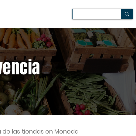
 de campo
Audiovisuales
vencia
da de las tiendas en Moneda