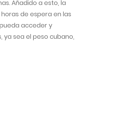
as. Añadido a esto, la
 horas de espera en las
n pueda acceder y
, ya sea el peso cubano,