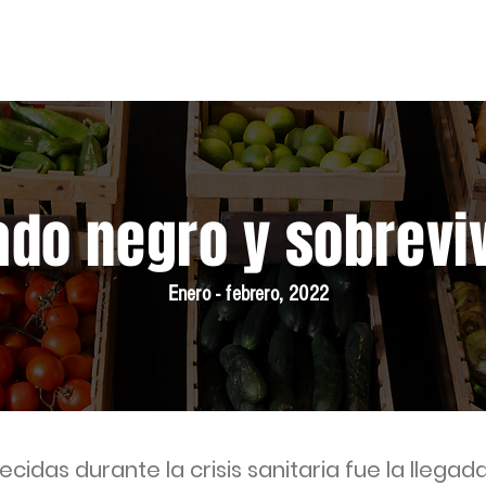
scuela
Publicaciones
Midiendo el Hambre
Trabajo
do negro y sobrevi
Enero - febrero, 2022
cidas durante la crisis sanitaria fue la llega