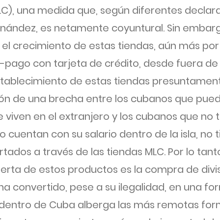
C), una medida que, según diferentes declara
ernández, es netamente coyuntural. Sin embar
 el crecimiento de estas tiendas, aún más por 
-pago con tarjeta de crédito, desde fuera de 
stablecimiento de estas tiendas presuntamen
ión de una brecha entre los cubanos que pue
e viven en el extranjero y los cubanos que no 
o cuentan con su salario dentro de la isla, no 
ados a través de las tiendas MLC. Por lo tanto,
erta de estos productos es la compra de divis
ha convertido, pese a su ilegalidad, en una f
as dentro de Cuba alberga las más remotas fo