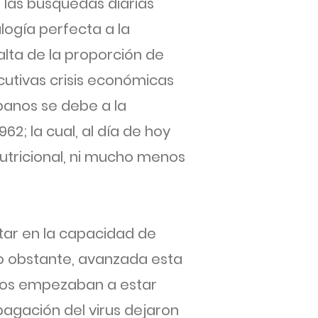
e las búsquedas diarias
logía perfecta a la
lta de la proporción de
cutivas crisis económicas
ubanos se debe a la
2; la cual, al día de hoy
utricional, ni mucho menos
tar en la capacidad de
 no obstante, avanzada esta
ntos empezaban a estar
pagación del virus dejaron