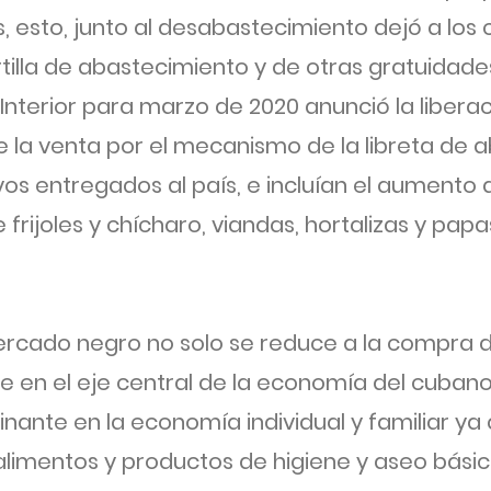
, esto, junto al desabastecimiento dejó a lo
artilla de abastecimiento y de otras gratuidade
 Interior para marzo de 2020 anunció la liber
e la venta por el mecanismo de la libreta de 
s entregados al país, e incluían el aumento d
frijoles y chícharo, viandas, hortalizas y papa
rcado negro no solo se reduce a la compra de
e en el eje central de la economía del cuban
ante en la economía individual y familiar ya
alimentos y productos de higiene y aseo bási