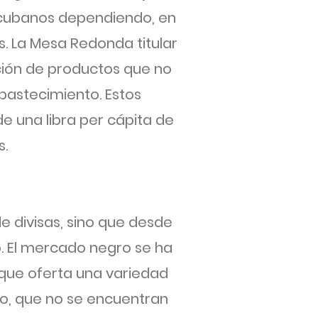
s cubanos dependiendo, en
s. La Mesa Redonda titular
ación de productos que no
abastecimiento. Estos
e una libra per cápita de
s.
 divisas, sino que desde
o. El mercado negro se ha
 que oferta una variedad
co, que no se encuentran