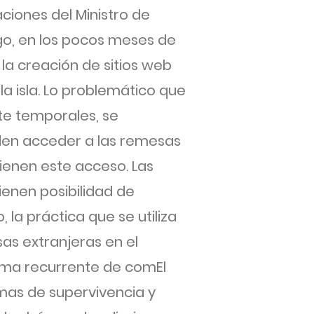
ciones del Ministro de
go, en los pocos meses de
la creación de sitios web
la isla. Lo problemático que
te temporales, se
den acceder a las remesas
tienen este acceso. Las
tienen posibilidad de
 la práctica que se utiliza
as extranjeras en el
orma recurrente de comEl
rmas de supervivencia y