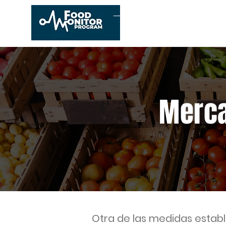
Inicio
Conócenos
E
Merca
Otra de las medidas estable