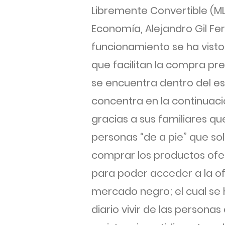
Libremente Convertible (ML
Economía, Alejandro Gil F
funcionamiento se ha visto
que facilitan la compra pre
se encuentra dentro del e
concentra en la continuac
gracias a sus familiares qu
personas “de a pie” que sol
comprar los productos ofert
para poder acceder a la of
mercado negro; el cual se 
diario vivir de las person