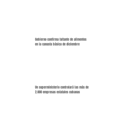
Gobierno confirma faltante de alimentos
en la canasta básica de diciembre
Un superministerio controlará las más de
2.000 empresas estatales cubanas