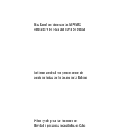
Díaz-Canel se reúne con las MIPYMES
estatales y se lleva una lluvia de quejas
Gobierno venderá ron pero no carne de
cerdo en ferias de fin de año en La Habana
Piden ayuda para dar de comer en
Navidad a personas necesitadas en Cuba