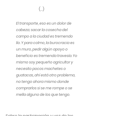
(…)
El transporte, eso es un dolor de
cabeza; sacar la cosecha del
campo a la ciudad es tremendo
lío. Y para colmo, la burocracia es
un muro, pedir algún apoyo o
beneficio es tremenda travesía. Yo
mismo soy pequeño agricultor y
necesito pocos machetes o
guatacas, ahí está otro problema,
no tengo ahora mismo donde
comprarlos si se me rompe o se
mella alguno de los que tengo.
Sobre la participación y voz de los