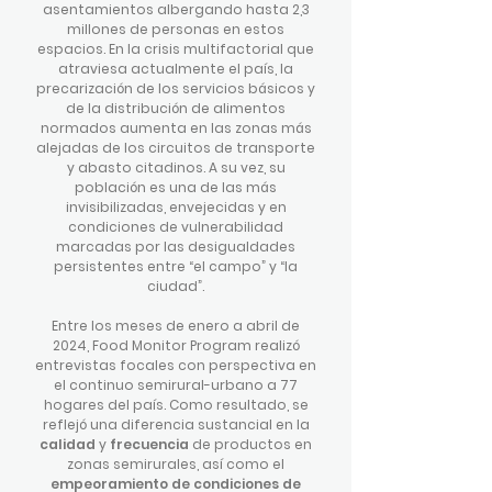
asentamientos albergando hasta 2,3
millones de personas en estos
espacios. En la crisis multifactorial que
atraviesa actualmente el país, la
precarización de los servicios básicos y
de la distribución de alimentos
normados aumenta en las zonas más
alejadas de los circuitos de transporte
y abasto citadinos. A su vez, su
población es una de las más
invisibilizadas, envejecidas y en
condiciones de vulnerabilidad
marcadas por las desigualdades
persistentes entre “el campo” y “la
ciudad”.
Entre los meses de enero a abril de
2024, Food Monitor Program realizó
entrevistas focales con perspectiva en
el continuo semirural-urbano a 77
hogares del país. Como resultado, se
reflejó una diferencia sustancial en la
calidad
y
frecuencia
de productos en
zonas semirurales, así como el
empeoramiento de condiciones de