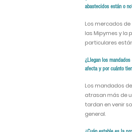
abastecidos están o no
Los mercados de 
las Mipymes y la p
particulares está
¿Llegan los mandados d
afecta y por cuánto ti
Los mandados de l
atrasan más de un
tardan en venir son
general.
¿Cuán estable es la pro