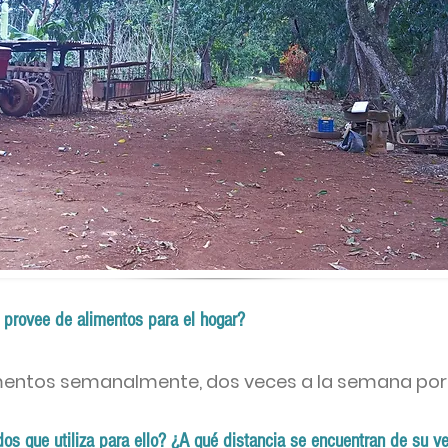
 provee de alimentos para el hogar?
mentos semanalmente, dos veces a la semana por
os que utiliza para ello? ¿A qué distancia se encuentran de su v