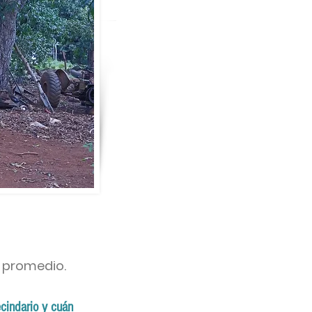
 promedio.
ecindario y cuán