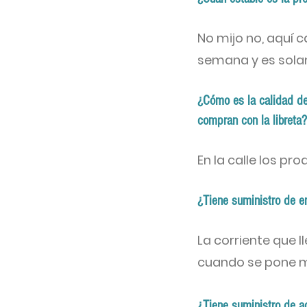
No mijo no, aquí c
semana y es solam
¿Cómo es la calidad de 
compran con la libreta?
En la calle los pr
¿Tiene suministro de e
La corriente que l
cuando se pone ma
¿Tiene suministro de a