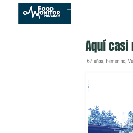
Inicio
Conócenos
E
Aquí casi
67 años, Femenino, Val