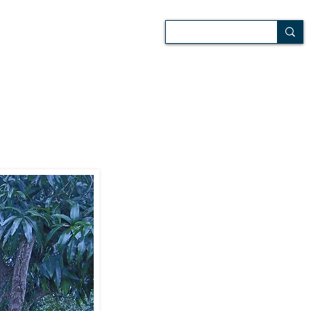
 de campo
Audiovisuales