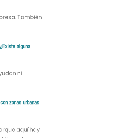
a presa. También
¿Existe alguna
yudan ni
 con zonas urbanas
orque aquí hay