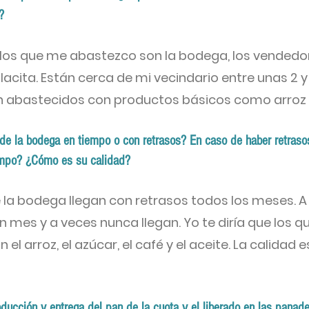
?
los que me abastezco son la bodega, los vendedo
lacita. Están cerca de mi vecindario entre unas 2 y
n abastecidos con productos básicos como arroz y
e la bodega en tiempo o con retrasos? En caso de haber retraso
empo? ¿Cómo es su calidad?
a bodega llegan con retrasos todos los meses. A
 mes y a veces nunca llegan. Yo te diría que los 
 el arroz, el azúcar, el café y el aceite. La calidad 
ducción y entrega del pan de la cuota y el liberado en las panade