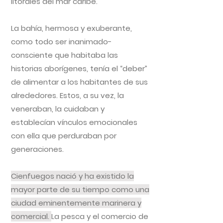
litorales del mar caribe.
La bahía, hermosa y exuberante,
como todo ser inanimado-
consciente que habitaba las
historias aborígenes, tenía el “deber”
de alimentar a los habitantes de sus
alrededores. Estos, a su vez, la
veneraban, la cuidaban y
establecían vínculos emocionales
con ella que perduraban por
generaciones.
Cienfuegos nació y ha existido la
mayor parte de su tiempo como una
ciudad eminentemente marinera y
comercial.
La pesca y el comercio de