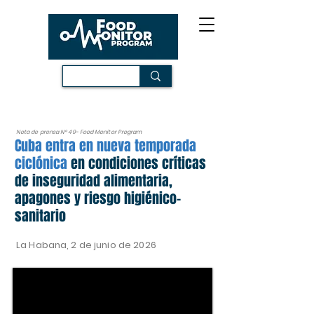
Nota de prensa N° 49- Food Monitor Program
Cuba entra en nueva temporada
ciclónica
en condiciones críticas
de inseguridad alimentaria,
apagones y riesgo higiénico-
sanitario
La Habana, 2 de junio de 2026