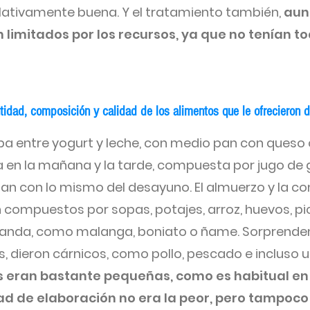
elativamente buena. Y el tratamiento también,
aun
limitados por los recursos, ya que no tenían to
tidad, composición y calidad de los alimentos que le ofrecieron 
ba entre yogurt y leche, con medio pan con queso 
 en la mañana y la tarde, compuesta por jugo de
n con lo mismo del desayuno. El almuerzo y la c
 compuestos por sopas, potajes, arroz, huevos, pic
vianda, como malanga, boniato o ñame. Sorprend
, dieron cárnicos, como pollo, pescado e incluso 
s eran bastante pequeñas, como es habitual en 
dad de elaboración no era la peor, pero tampoc