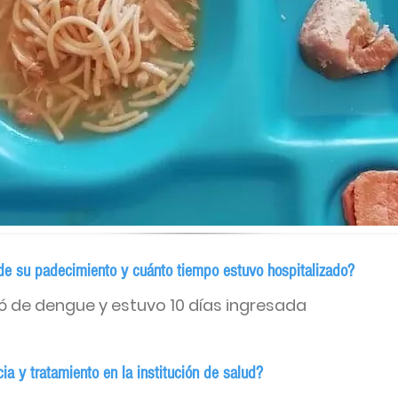
de su padecimiento y cuánto tiempo estuvo hospitalizado?
ó de dengue y estuvo 10 días ingresada
a y tratamiento en la institución de salud?