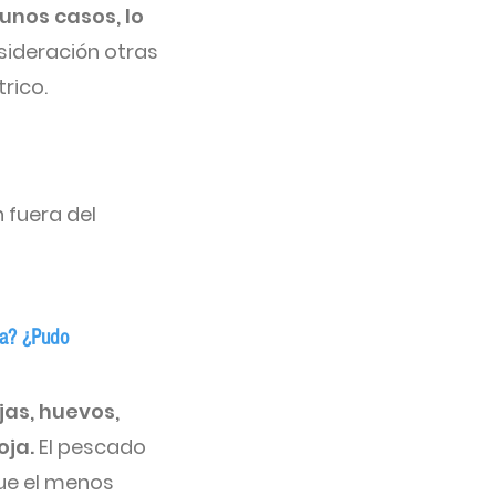
unos casos, lo
sideración otras
trico.
 fuera del
sa? ¿Pudo
jas, huevos,
oja.
El pescado
fue el menos