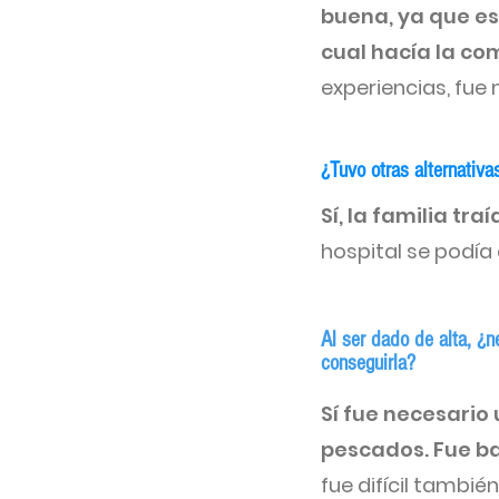
buena, ya que es
cual hacía la co
experiencias, fue
¿Tuvo otras alternativ
Sí, la familia tr
hospital se podía
Al ser dado de alta, ¿
conseguirla?
Sí fue necesario
pescados. Fue bas
fue difícil tambi