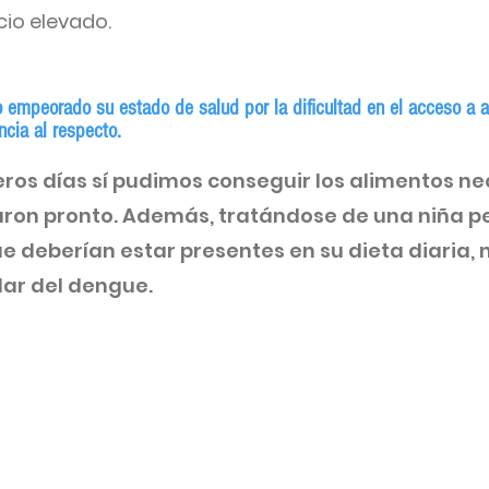
ecio elevado.
o empeorado su estado de salud por la dificultad en el acceso a 
cia al respecto.
ros días sí pudimos conseguir los alimentos nec
ron pronto. Además, tratándose de una niña p
e deberían estar presentes en su dieta diaria, n
lar del dengue.
Síguenos