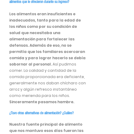
alimentos que le ofrecieron durante su ingreso?
Los alimentos eran insuficientes e
inadecuados, tanto para la edad de
los niños como por su condición de
salud que necesitaba una
alimentación para fortalecer las
defensas. Además de eso, no se
permitía que los familiares acercaran
comida y para lograr hacerlo se debía
sobornar al personal.
Así pudimos
comer. La calidad y cantidad de la
comida proporcionada era deficiente,
generalmente nos daban chícharo con
arroz y algún refresco instantáneo
como merienda para los niños.
Sinceramente pasamos hambre.
¿Tuvo otras alternativas de alimentación? ¿Cuáles?
Nuestra fuente principal de alimento
que nos mantuvo esos días fueron las