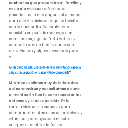
cacharras que preparaba mi familia y
nos traía mi esposo.
Para poder
pasarlas tenía que pagarle al personal
para que me hicieran llegar la bolsita
con la cacharrita. Generalmente
consistía en puré de malanga con
carne de res, jugo de fruta natural y
compota para la bebé y carne con
arroz, vianda y alguna ensalada para
mí.
Al ser dado de alta, ¿necesitó de una alimentación especial
para su recuperación en casa? ¿Pudo conseguirla?
Sí, ambas salimos muy deterioradas
del coronavirus y necesitamos de una
alimentación fuerte para recobrar las
defensas y el peso perdido.
En la
familia hicimos un esfuerzo para
comprar alimentos ricos en proteínas y
vitaminas para ayudar a nuestros
cuerpos a recobrar la fuerza.