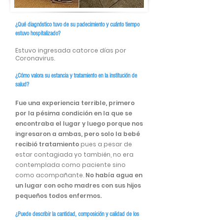
¿Qué diagnóstico tuvo de su padecimiento y cuánto tiempo
estuvo hospitalizado?
Estuvo ingresada catorce días por
Coronavirus.
¿Cómo valora su estancia y tratamiento en la institución de
salud?
Fue una experiencia terrible, primero
por la pésima condición en la que se
encontraba el lugar y luego porque nos
ingresaron a ambas, pero solo la bebé
recibió tratamiento
pues a pesar de
estar contagiada yo también, no era
contemplada como paciente sino
como acompañante.
No había agua en
un lugar con ocho madres con sus hijos
pequeños todos enfermos.
¿Puede describir la cantidad, composición y c
alidad de los