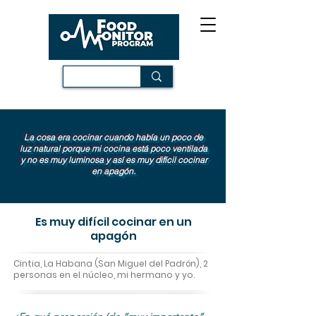
La cosa era cocinar cuando había un poco de
luz natural porque mi cocina está poco ventilada
y no es muy luminosa y así es muy difícil cocinar
en apagón.
Es muy difícil cocinar en un
apagón
Cintia, La Habana (San Miguel del Padrón), 2
personas en el núcleo, mi hermano y yo.