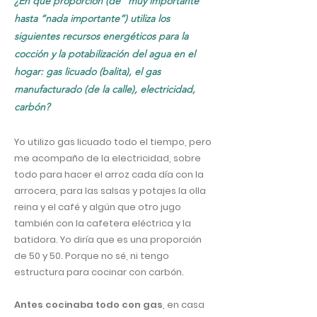
¿En qué proporción (de “muy importante”
hasta “nada importante”) utiliza los
siguientes recursos energéticos para la
cocción y la potabilización del agua en el
hogar: gas licuado (balita), el gas
manufacturado (de la calle), electricidad,
carbón?
Yo utilizo gas licuado todo el tiempo, pero
me acompaño de la electricidad, sobre
todo para hacer el arroz cada día con la
arrocera, para las salsas y potajes la olla
reina y el café y algún que otro jugo
también con la cafetera eléctrica y la
batidora. Yo diría que es una proporción
de 50 y 50. Porque no sé, ni tengo
estructura para cocinar con carbón.
Antes cocinaba todo con gas
, en casa