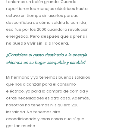
teníamos un balón grande. Cuando
repartieron los menajes eléctricos hasta
estuve un tiempo sin usarlos porque
desconfiaba de cómo saldría la comida,
eso fue por los 2000 cuando la revolución
energética.
Pero después que aprendí
no puedo vivir sin la arrocera.
¿Considera el gasto destinado a la energía
eléctrica en su hogar asequible y estable?
Mi hermano y yo tenemos buenos salarios
que nos alcanzan para el consumo
eléctrico, ya para la compra de comida y
otras necesidades es otra cosa. Además,
nosotros no tenemos ni siquiera 220
instalada. No tenemos aire
acondicionado y esas cosas que sí que
gastan mucho.