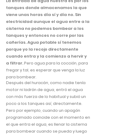
La entrada de agua nuestra es por los
tanques donde almacenamos la que
viene unas horas día sí y día no. Sin
electricidad aunque el agua entre a la
cisterna no podemos bombear a los
tanques y entonces no corre por las
cañerías. Agua potable sí tenemos
porque yo la recojo directamente
cuando entra y la comienzo a hervir y
a filtrar.
Pero agua para la cocción, para
fregar y tal, es esperar que venga la luz
para bombear.
Después del huracán, como nadie tenía
motor ni ladrón de agua, entró el agua
con más fuerza de lo habitual y subió un
poco a los tanques así, directamente.
Pero por ejemplo, cuando un apagón
programado coincide con el momento en
el que entra el agua, es llenar la cisterna
para bombear cuando se pueda y luego