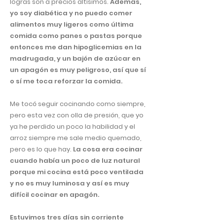
logras son a precios altísimos.
Además,
yo soy diabética y no puedo comer
alimentos muy ligeros como última
comida como panes o pastas porque
entonces me dan hipoglicemias en la
madrugada, y un bajón de azúcar en
un apagón es muy peligroso, así que sí
o sí me toca reforzar la comida.
Me tocó seguir cocinando como siempre,
pero esta vez con olla de presión, que yo
ya he perdido un poco la habilidad y el
arroz siempre me sale medio quemado,
pero es lo que hay.
La cosa era cocinar
cuando había un poco de luz natural
porque mi cocina está poco ventilada
y no es muy luminosa y así es muy
difícil cocinar en apagón.
Estuvimos tres días sin corriente