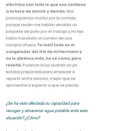
eléctrica con todo lo que eso conlleva
a la hora de dormir y demás.
Nos
preocupamos mucho por la comida
porque recién me habían vendido un
paquete de pollo por el trabajo y mi hija
había mandado un combo de una
compra afuera.
Yo metí todo en el
congelador del frio de mi hermano y
no lo abrimos más, no sé cómo, pero
resistió.
Pusieron la luz cuando yo ya
estaba preparada para empezar a
repartir entre vecinos, mejor que se
aproveche a esperar a que se pierda.
¿Se ha visto afectada su capacidad para
recoger y almacenar agua potable ante esta
situación? ¿Cómo?