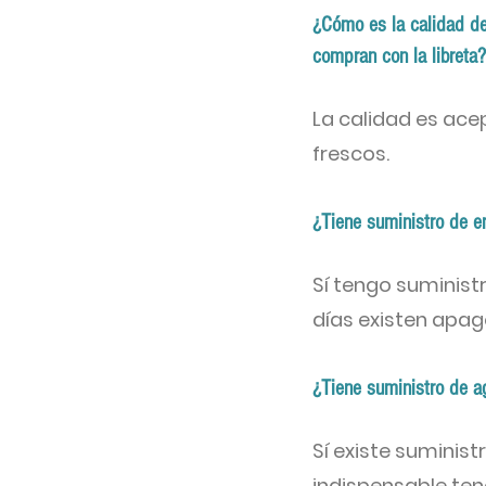
¿Cómo es la calidad de 
compran con la libreta?
La calidad es ace
frescos.
¿Tiene suministro de e
Sí tengo suminist
días existen apag
¿Tiene suministro de a
Sí existe suminist
indispensable te