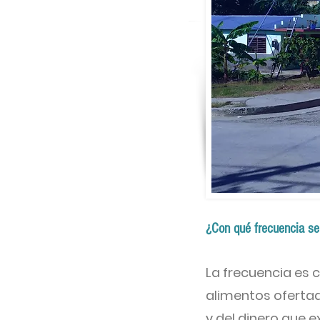
¿Con qué frecuencia se
La frecuencia es
alimentos ofertado
y del dinero que 