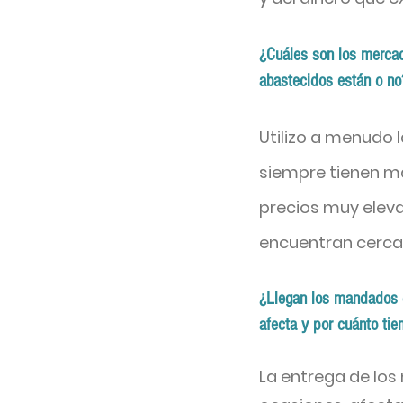
¿Cuáles son los mercad
abastecidos están o no
Utilizo a menudo l
siempre tienen ma
precios muy eleva
encuentran cerca
¿Llegan los mandados d
afecta y por cuánto ti
La entrega de lo