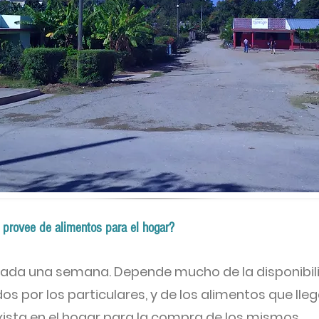
 provee de alimentos para el hogar?
 cada una semana. Depende mucho de la disponibil
s por los particulares, y de los alimentos que lle
exista en el hogar para la compra de los mismos.