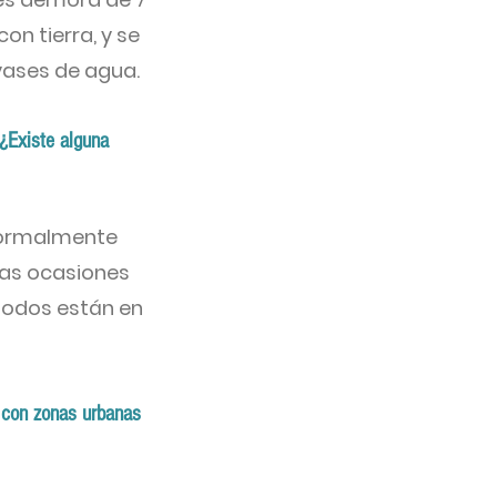
con tierra, y se
vases de agua.
¿Existe alguna
 normalmente
nas ocasiones
 todos están en
 con zonas urbanas