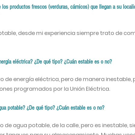
los productos frescos (verduras, cárnicos) que llegan a su local
ptable, desde mi experiencia siempre trato de co
nergía eléctrica? ¿De qué tipo? ¿Cuán estable es o no?
ro de energía eléctrica, pero de manera inestable, 
ones programados por la Unión Eléctrica.
gua potable? ¿De qué tipo? ¿Cuán estable es o no?
ro de agua potable, de la calle, pero es inestable, s
ner tanques para su almacenamiento. Muchas vec