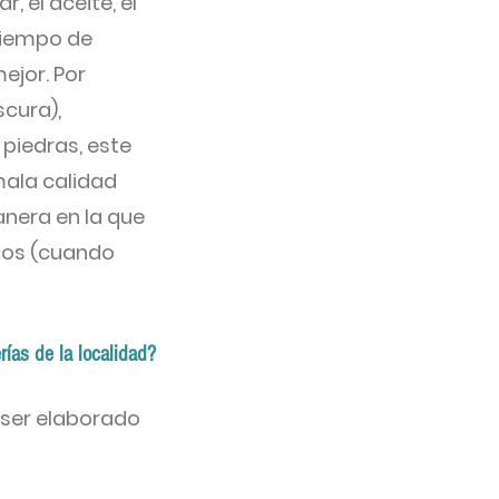
 el aceite, el
l tiempo de
ejor. Por
scura),
 piedras, este
mala calidad
anera en la que
icos (cuando
rías de la localidad?
o ser elaborado