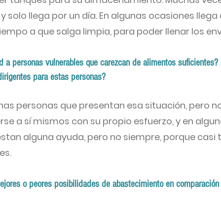
, y solo llega por un día. En algunas ocasiones llega 
iempo a que salga limpia, para poder llenar los en
d a personas vulnerables que carezcan de alimentos suficientes? 
dirigentes para estas personas?
unas personas que presentan esa situación, pero
rse a sí mismos con su propio esfuerzo, y en algu
restan alguna ayuda, pero no siempre, porque casi
es.
ejores o peores posibilidades de abastecimiento en comparación