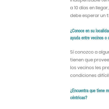
a 10 días en llegar
debe esperar un t
¿Conoce en su localida
ayuda entre vecinos o 
Sí conozco a alg
tienen que provee
los vecinos les p
condiciones difícil
¿Encuentra que tiene m
céntricas?