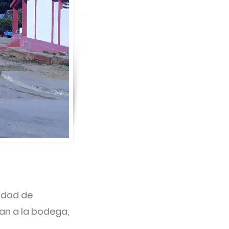
idad de
gan a la bodega,