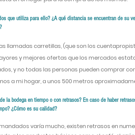
os que utiliza para ello? ¿A qué distancia se encuentran de su v
?
as llamadas carretillas, (que son los cuentapropis
yores y mejores ofertas que los mercados estata
dos, y no todas las personas pueden comprar con 
nos a mi hogar, a unos 500 metros aproximadam
e la bodega en tiempo o con retrasos? En caso de haber retraso
empo? ¿Cómo es su calidad?
s mandados varía mucho, existen retrasos en num