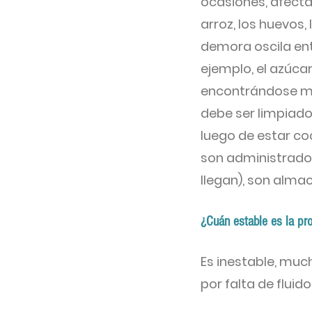
ocasiones, afectan
arroz, los huevos, 
demora oscila entr
ejemplo, el azúcar
encontrándose moja
debe ser limpiado
luego de estar co
son administrados
llegan), son alma
¿Cuán estable es la pro
Es inestable, muc
por falta de fluido