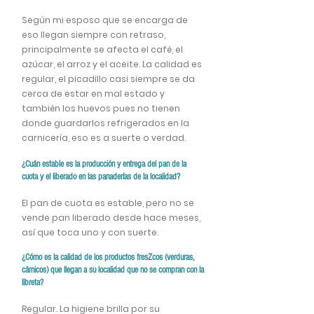
Según mi esposo que se encarga de
eso llegan siempre con retraso,
principalmente se afecta el café, el
azúcar, el arroz y el aceite. La calidad es
regular, el picadillo casi siempre se da
cerca de estar en mal estado y
también los huevos pues no tienen
donde guardarlos refrigerados en la
carnicería, eso es a suerte o verdad.
¿Cuán estable es la producción y entrega del pan de la
cuota y el liberado en las panaderías de la localidad?
El pan de cuota es estable, pero no se
vende pan liberado desde hace meses,
así que toca uno y con suerte.
¿Cómo es la calidad de los productos fresZcos (verduras,
cárnicos) que llegan a su localidad que no se compran con la
libreta?
Regular. La higiene brilla por su