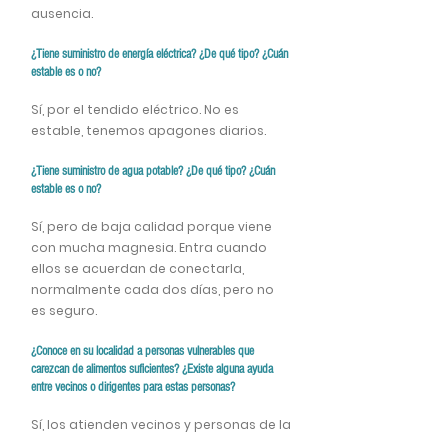
ausencia.
¿Tiene suministro de energía eléctrica? ¿De qué tipo? ¿Cuán
estable es o no?
Sí, por el tendido eléctrico. No es
estable, tenemos apagones diarios.
¿Tiene suministro de agua potable? ¿De qué tipo? ¿Cuán
estable es o no?
Sí, pero de baja calidad porque viene
con mucha magnesia. Entra cuando
ellos se acuerdan de conectarla,
normalmente cada dos días, pero no
es seguro.
¿Conoce en su localidad a personas vulnerables que
carezcan de alimentos suficientes? ¿Existe alguna ayuda
entre vecinos o dirigentes para estas personas?
Sí, los atienden vecinos y personas de la
iglesia. Los dirigentes ni están ni se les