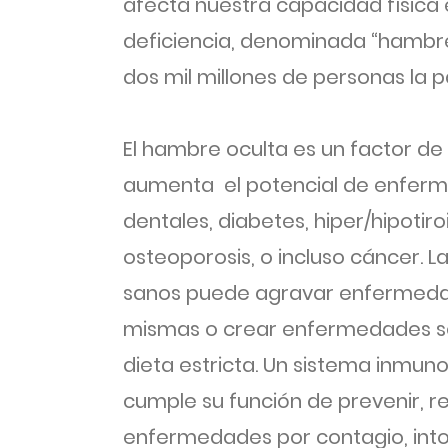
afecta nuestra capacidad física 
deficiencia, denominada “hambre
dos mil millones de personas la 
El hambre oculta es un factor de
aumenta el potencial de enfer
dentales, diabetes, hiper/hipotir
osteoporosis, o incluso cáncer. 
sanos puede agravar enfermedad
mismas o crear enfermedades se
dieta estricta. Un sistema inmun
cumple su función de prevenir, re
enfermedades por contagio, into