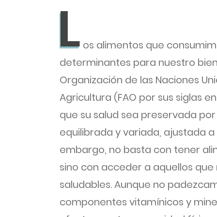
L
L
os alimentos que consumim
determinantes para nuestro bien
Organización de las Naciones Uni
Agricultura (FAO por sus siglas e
que su salud sea preservada por 
equilibrada y variada, ajustada a
embargo, no basta con tener ali
sino con acceder a aquellos qu
saludables. Aunque no padezcam
componentes vitamínicos y mine