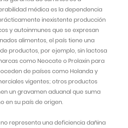
erabilidad médica es la dependencia
a prácticamente inexistente producción
micos y autoinmunes que se expresan
nados alimentos, el país tiene una
e productos, por ejemplo, sin lactosa
e marcas como Neocate o Prolaxin para
roceden de países como Holanda y
erciales vigentes; otros productos
ienen un gravamen aduanal que suma
o en su país de origen.
 no representa una deficiencia dañina