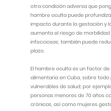
otra condición adversa que ponga
hambre oculta puede profundiz
impacto durante la gestación y l
aumenta el riesgo de morbilida
infecciosas; también puede reduci
plazo.
El hambre oculta es un factor de
alimentaria en Cuba, sobre todo
vulnerables de salud; por ejemp
personas menores de 70 años c
crónicas, así como mujeres gesta