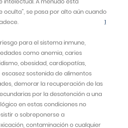
e intelectual. A menudo esta
 oculta”, se pasa por alto aún cuando
padece.
1
 riesgo para el sistema inmune,
medades como anemia, caries
oidismo, obesidad, cardiopatías,
La escasez sostenida de alimentos
es, demorar la recuperación de las
cundarias por la desatención a una
ológico en estas condiciones no
sistir o sobreponerse a
xicación, contaminación o cualquier