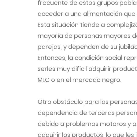
frecuente de estos grupos poblac
acceder a una alimentación que 
Esta situación tiende a complejiz
mayoría de personas mayores de 
parejas, y dependen de su jubila
Entonces, la condición social re
serles muy difícil adquirir produc
MLC o en el mercado negro.
Otro obstáculo para las person
dependencia de terceras persona
debido a problemas motoros y a l
adquirir los productos, lo que le