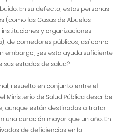
ibuido. En su defecto, estas personas
es (como las Casas de Abuelos
e instituciones y organizaciones
ola), de comedores públicos, así como
n embargo, ¿es esta ayuda suficiente
 sus estados de salud?
nal, resuelto en conjunto entre el
 el Ministerio de Salud Pública describe
e, aunque están destinadas a tratar
n una duración mayor que un año. En
ivados de deficiencias en la