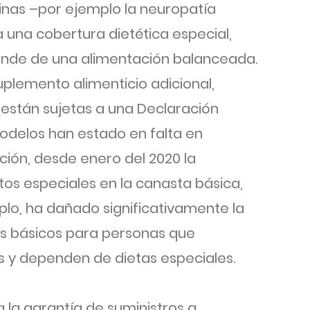
inas –por ejemplo la neuropatía
a una cobertura dietética especial,
nde de una alimentación balanceada.
uplemento alimenticio adicional,
 están sujetas a una Declaración
odelos han estado en falta en
ción, desde enero del 2020 la
os especiales en la canasta básica,
lo, ha dañado significativamente la
s básicos para personas que
y dependen de dietas especiales.
la garantía de suministros a