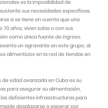
ionales es la imposibilidad de
sustente sus necesidades específicas.
arse si se tiene en cuenta que una
70 años, viven solas o con sus
ción como única fuente de ingreso.
presenta un agravante en este grupo, al
tos alimenticios en la red de tiendas en
as de edad avanzada en Cuba es su
s para asegurar su alimentación,
as deficientes infraestructuras para
s impide desplazarse o esperar por