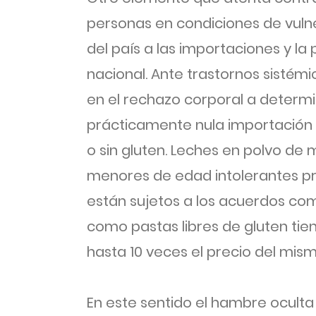
personas en condiciones de vuln
del país a las importaciones y l
nacional. Ante trastornos sisté
en el rechazo corporal a determi
prácticamente nula importación d
o sin gluten. Leches en polvo d
menores de edad intolerantes p
están sujetos a los acuerdos com
como pastas libres de gluten t
hasta 10 veces el precio del mism
En este sentido el hambre oculta