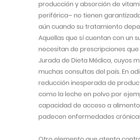
producción y absorción de vitam
periférica– no tienen garantizad
aún cuando su tratamiento depe
Aquellas que sí cuentan con un s
necesitan de prescripciones que
Jurada de Dieta Médica, cuyos m
muchas consultas del país. En adi
reducción inesperada de product
como la leche en polvo por ejemp
capacidad de acceso a alimento
padecen enfermedades crónicas 
Otro elemento que atenta contra 