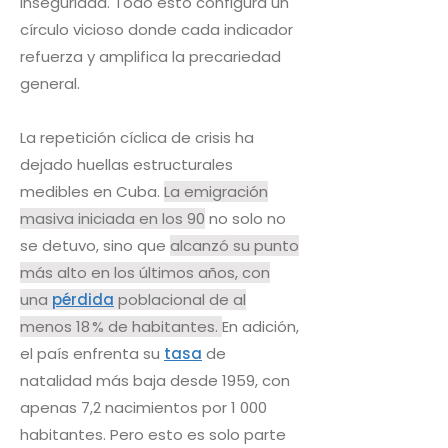
inseguridad. Todo esto configura un
círculo vicioso donde cada indicador
refuerza y amplifica la precariedad
general.
La repetición cíclica de crisis ha
dejado huellas estructurales
medibles en Cuba.
La emigración
masiva iniciada en los 90
no solo no
se detuvo, sino que
alcanzó su punto
más alto en los últimos años, con
una
pérdida
poblacional de al
menos 18 % de habitantes.
En adición,
el país enfrenta su
tasa
de
natalidad más baja desde 1959, con
apenas 7,2 nacimientos por 1 000
habitantes. Pero esto es solo parte