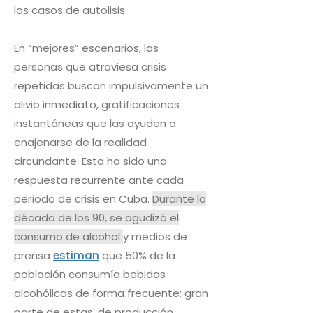
los casos de autolisis.
En “mejores” escenarios, las
personas que atraviesa crisis
repetidas buscan impulsivamente un
alivio inmediato, gratificaciones
instantáneas que las ayuden a
enajenarse de la realidad
circundante. Esta ha sido una
respuesta recurrente ante cada
período de crisis en Cuba.
Durante la
década de los 90, se agudizó el
consumo de alcohol
y medios de
prensa
estiman
que 50% de la
población consumía bebidas
alcohólicas de forma frecuente; gran
parte de estas, de producción