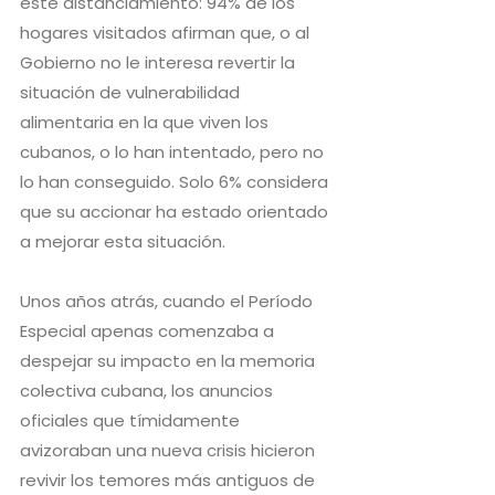
este distanciamiento: 94% de los
hogares visitados afirman que, o al
Gobierno no le interesa revertir la
situación de vulnerabilidad
alimentaria en la que viven los
cubanos, o lo han intentado, pero no
lo han conseguido. Solo 6% considera
que su accionar ha estado orientado
a mejorar esta situación.
Unos años atrás, cuando el Período
Especial apenas comenzaba a
despejar su impacto en la memoria
colectiva cubana, los anuncios
oficiales que tímidamente
avizoraban una nueva crisis hicieron
revivir los temores más antiguos de