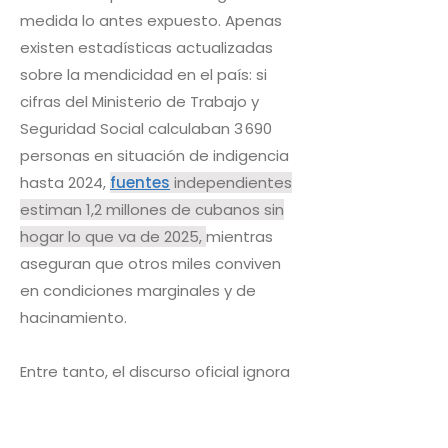
medida lo antes expuesto. Apenas
existen estadísticas actualizadas
sobre la mendicidad en el país: si
cifras del Ministerio de Trabajo y
Seguridad Social calculaban 3 690
personas en situación de indigencia
hasta 2024,
fuentes
independientes
estiman 1,2 millones de cubanos sin
hogar lo que va de 2025,
mientras
aseguran que otros miles conviven
en condiciones marginales y de
hacinamiento.
Entre tanto, el discurso oficial ignora
que la mendicidad es el resultado
acumulativo de múltiples fallos