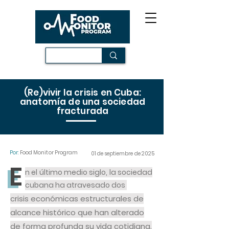
​​(Re)vivir la crisis en Cuba:
anatomía de una sociedad
fracturada
Por:
Food Monitor Program
01 de septiembre de 2025
E
E
n el último medio siglo, la sociedad
cubana ha atravesado dos
crisis económicas estructurales de
alcance histórico que han alterado
de forma profunda su vida cotidiana.