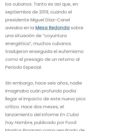
los cubanos. Tanto es así que, en
septiembre de 2019, cuando el
presidente Miguel Díaz-Canel
avisaba en la
Mesa Redonda
sobre
una situación de “coyuntura
energética”, muchos cubanos
tradujeron enseguida el eufemismo
como el presagio de un retorno al
Período Especial.
Sin embargo, hace seis años, nadie
imaginaba cuán profundo podía
llegar el impacto de este nuevo pico
crítico. Hace dos meses, el
lanzamiento del informe
En Cuba
hay Hambre,
publicado por Food
Monitor Program como resultado de