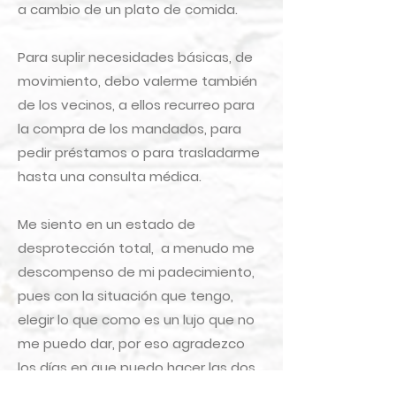
a cambio de un plato de comida.
Para suplir necesidades básicas, de
movimiento, debo valerme también
de los vecinos, a ellos recurreo para
la compra de los mandados, para
pedir préstamos o para trasladarme
hasta una consulta médica.
Me siento en un estado de
desprotección total, a menudo me
descompenso de mi padecimiento,
pues con la situación que tengo,
elegir lo que como es un lujo que no
me puedo dar, por eso agradezco
los días en que puedo hacer las dos
comidas fundamentales, el resto del