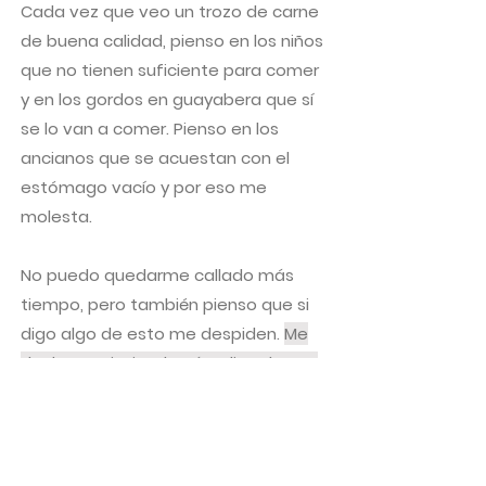
Cada vez que veo un trozo de carne
de buena calidad, pienso en los niños
que no tienen suficiente para comer
y en los gordos en guayabera que sí
se lo van a comer. Pienso en los
ancianos que se acuestan con el
estómago vacío y por eso me
molesta.
No puedo quedarme callado más
tiempo, pero también pienso que si
digo algo de esto me despiden.
Me
duele seguir siendo cómplice de ese
descaro.