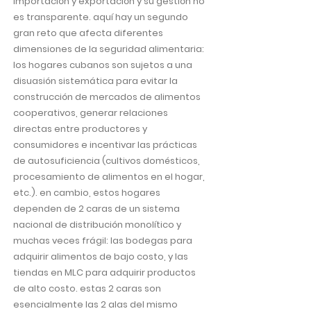
importación y exportación y su gestión no
es transparente. aquí hay un segundo
gran reto que afecta diferentes
dimensiones de la seguridad alimentaria:
los hogares cubanos son sujetos a una
disuasión sistemática para evitar la
construcción de mercados de alimentos
cooperativos, generar relaciones
directas entre productores y
consumidores e incentivar las prácticas
de autosuficiencia (cultivos domésticos,
procesamiento de alimentos en el hogar,
etc.). en cambio, estos hogares
dependen de 2 caras de un sistema
nacional de distribución monolítico y
muchas veces frágil: las bodegas para
adquirir alimentos de bajo costo, y las
tiendas en MLC para adquirir productos
de alto costo. estas 2 caras son
esencialmente las 2 alas del mismo