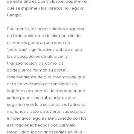
de este año es que incluso el papel en el
que se imprimen las libretas no llegó a
tiempo.
Finalmente, los bajos salarios pagados
en todo el sistema de distribución de
alimentos generan una serie de
“pérdidas” significativas debido a que
los trabajadores de almacén y
transportación, así como los
bodegueros “toman su parte”.
independiente de que creamos de que
esta “privatización espontánea” es
legítima o no, hemos de reconocer que
serían pocos los trabajadores que
seguirían yendo a sus puestos todas las
mañanas si solo obtuvieran sus salarios
e incentivos legales. De acuerdo con las
estimaciones hechas por Carmelo
Mesa-Lago, los salarios reales en 2019