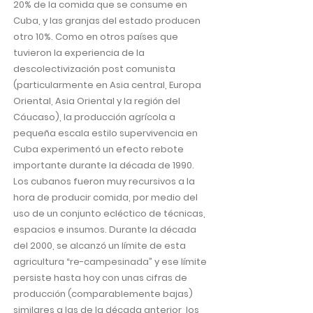
20% de la comida que se consume en
Cuba, y las granjas del estado producen
otro 10%. Como en otros países que
tuvieron la experiencia de la
descolectivización post comunista
(particularmente en Asia central, Europa
Oriental, Asia Oriental y la región del
Cáucaso), la producción agrícola a
pequeña escala estilo supervivencia en
Cuba experimentó un efecto rebote
importante durante la década de 1990.
Los cubanos fueron muy recursivos a la
hora de producir comida, por medio del
uso de un conjunto ecléctico de técnicas,
espacios e insumos. Durante la década
del 2000, se alcanzó un límite de esta
agricultura “re-campesinada” y ese límite
persiste hasta hoy con unas cifras de
producción (comparablemente bajas)
similares a las de la década anterior, los