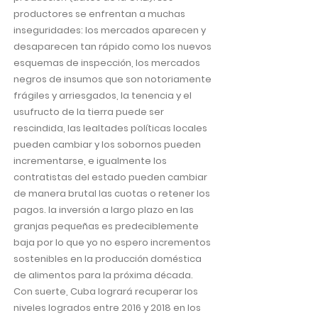
productores se enfrentan a muchas
inseguridades: los mercados aparecen y
desaparecen tan rápido como los nuevos
esquemas de inspección, los mercados
negros de insumos que son notoriamente
frágiles y arriesgados, la tenencia y el
usufructo de la tierra puede ser
rescindida, las lealtades políticas locales
pueden cambiar y los sobornos pueden
incrementarse, e igualmente los
contratistas del estado pueden cambiar
de manera brutal las cuotas o retener los
pagos. la inversión a largo plazo en las
granjas pequeñas es predeciblemente
baja por lo que yo no espero incrementos
sostenibles en la producción doméstica
de alimentos para la próxima década.
Con suerte, Cuba logrará recuperar los
niveles logrados entre 2016 y 2018 en los