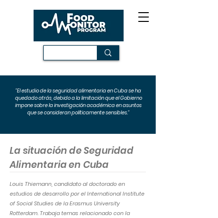
"El estudio de la seguridad alimentaria en Cuba se ha
quedado atrás, debido a la limitación que el Gobierno
impone sobre la investigación académica en asuntos
que se consideran políticamente sensibles."
La situación de Seguridad
Alimentaria en Cuba
Louis Thiemann, candidato al doctorado en
estudios de desarrollo por el International Institute
of Social Studies de la
Erasmus University
Rotterdam. Trabaja temas relacionado con la