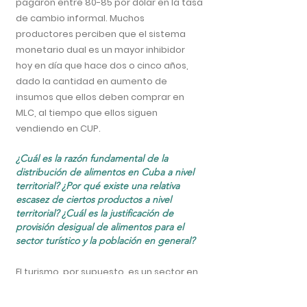
pagaron entre 80-85 por dólar en la tasa
de cambio informal. Muchos
productores perciben que el sistema
monetario dual es un mayor inhibidor
hoy en día que hace dos o cinco años,
dado la cantidad en aumento de
insumos que ellos deben comprar en
MLC, al tiempo que ellos siguen
vendiendo en CUP.
¿Cuál es la
razón
fundamental de la
distribución de alimentos en Cuba a nivel
territorial? ¿Por qué existe una relativa
escasez de ciertos productos a nivel
territorial? ¿Cuál es la justificación de
provisión desigual de alimentos para el
sector turístico y la población en general?
El turismo, por supuesto, es un sector en
el que Cuba compite directamente con
otros destinos y el hecho de que los