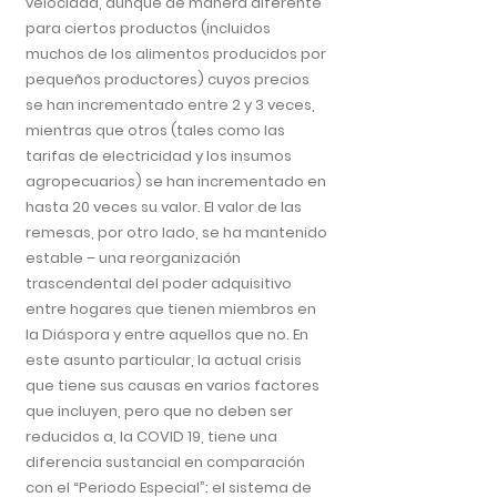
velocidad, aunque de manera diferente
para ciertos productos (incluidos
muchos de los alimentos producidos por
pequeños productores) cuyos precios
se han incrementado entre 2 y 3 veces,
mientras que otros (tales como las
tarifas de electricidad y los insumos
agropecuarios) se han incrementado en
hasta 20 veces su valor. El valor de las
remesas, por otro lado, se ha mantenido
estable – una reorganización
trascendental del poder adquisitivo
entre hogares que tienen miembros en
la Diáspora y entre aquellos que no. En
este asunto particular, la actual crisis
que tiene sus causas en varios factores
que incluyen, pero que no deben ser
reducidos a, la COVID 19, tiene una
diferencia sustancial en comparación
con el “Periodo Especial”: el sistema de