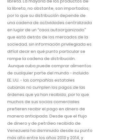
libreta. La mayoría de los productos de
la libreta, no obstante, son importados,
por lo que su distribución depende de
una cadena de actividades centralizada
en lugar de un “caos autoorganizado”
que está detrás de los mercados de la
sociedad. sin información privilegiada es
difícil decir en qué punto particular se
rompe la cadena de distribución.
Aunque cuba puede comprar alimentos
de cualquier parte del mundo - incluido
EE. UU. - las compañías estatales
cubanas no cumplen los pagos de las
órdenes que ya han recibido, por lo que
muchos de sus socios comerciales
prefieren recibir el pago en dinero de
manera anticipada. Desde que el flujo
de dinero y de petróleo recibido de
Venezuela ha disminuido desde su punto
más alto entre los años 2013 y 2014, y