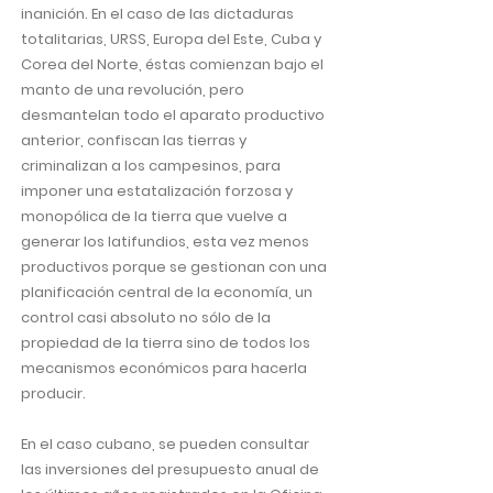
inanición. En el caso de las dictaduras
totalitarias, URSS, Europa del Este, Cuba y
Corea del Norte, éstas comienzan bajo el
manto de una revolución, pero
desmantelan todo el aparato productivo
anterior, confiscan las tierras y
criminalizan a los campesinos, para
imponer una estatalización forzosa y
monopólica de la tierra que vuelve a
generar los latifundios, esta vez menos
productivos porque se gestionan con una
planificación central de la economía, un
control casi absoluto no sólo de la
propiedad de la tierra sino de todos los
mecanismos económicos para hacerla
producir.
En el caso cubano, se pueden consultar
las inversiones del presupuesto anual de