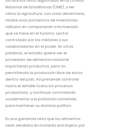
los últimos años registrados en la Oficina
Nacional de Estadísticas (ONEI), y ver
cómo la agricultura, con crisis alimentaria,
recibe unos porcientos de inversiones
ridículos en comparación a la inversión
que se hace en el turismo, sector
controlado por los militares y sus
colaboradores en el poder. En otras
palabras, el estado quiere ser el
proveedor de alimentos nacional
importando productos, pero no
permitiendo la producción libre de estos
dentro del país. Así pretende controlar
hasta el detalle todos los procesos
productivos, y continuar controlando
socialmente a la población sometida,
para mantener su dominio político.
Es una ganancia neta que los alimentos
sean vendidos en moneda extranjera, por