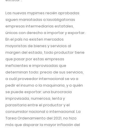
Las nuevas mypimes recién aprobadas
siguen maniatadas a lasobligatorias
empresas intermediarias estatales,
únicas con derecho a importar y exportar.
En el país no existen mercados
mayoristas de bienes y servicios al
margen del estado, todo productor tiene
que pasar por estas empresas
ineficientes e improvisadas que
determinan todo: precio de sus servicios,
a cuál proveedor internacional se va a
pedir el insumo o la maquinaria, y a quién
se puede exportar: una burocracia
improvisada, numerosa, lenta y
parasitaria entre el productor y el
consumidor nacional o internacional. La
Tarea Ordenamiento del 2021, no hizo
más que disparar la mayor inflación del