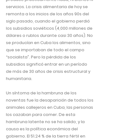
servicios. La crisis alimentaria de hoy se
remonta a los inicios de los años 90s del
siglo pasado, cuando el gobierno perdió
los subsidios soviéticos (4,000 millones de
dólares o rublos durante casi 30 años). No
se producían en Cuba los alimentos, sino
que se importaban de todo el campo
“socialista”. Pero la pérdida de los
subsidios significó entrar en un período
de más de 30 años de crisis estructural y
humanitaria.
Un síntoma de la hambruna de los
noventas fue la desaparición de todos los
animales callejeros en Cuba, las personas
los cazaban para comer. De esta
hambruna latente no se ha salido, y la
causa es la política económica del
gobierno. El 51.24 % de la tierra fértil en