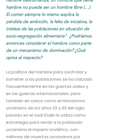
hambre deshumaniza, un hombre que tiene
hambre no puede ser un hombre libre (…)
El comer siempre lo mismo explica la
pérdida de ambición, la falta de iniciativa, la
tristeza de las poblaciones en situación de
socio-segregación alimentaria”. ¿Podríamos
entonces considerar el hambre como parte
de un mecanismo de dominación? ¿Qué
opina al respecto?
La política del hambre para controlar y
someter a las poblaciones se ha utilizado
frecuentemente en las guerras civiles y
en las guerras internacionales, pero
también en casos como el Holodomor
ucraniano de los años 32 y 33 del siglo
pasado en el cual Stalin lo utilizó como
estrategia para rendir a la población
ucraniana al imperio soviético, con
millones de muertos ucranianos por