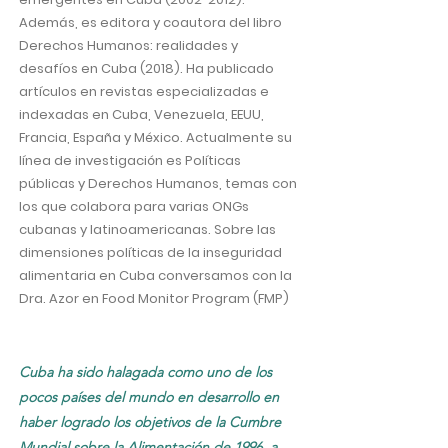
Además, es editora y coautora del libro
Derechos Humanos: realidades y
desafíos en Cuba (2018). Ha publicado
artículos en revistas especializadas e
indexadas en Cuba, Venezuela, EEUU,
Francia, España y México. Actualmente su
línea de investigación es Políticas
públicas y Derechos Humanos, temas con
los que colabora para varias ONGs
cubanas y latinoamericanas. Sobre las
dimensiones políticas de la inseguridad
alimentaria en Cuba conversamos con la
Dra. Azor en Food Monitor Program (FMP)
Cuba ha sido halagada como uno de los
pocos países del mundo en desarrollo en
haber logrado los objetivos de la Cumbre
Mundial sobre la Alimentación de 1996, a