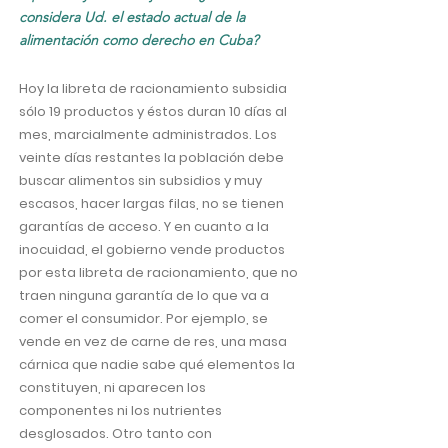
considera Ud. el estado actual de la
alimentación como derecho en Cuba?
Hoy la libreta de racionamiento subsidia
sólo 19 productos y éstos duran 10 días al
mes, marcialmente administrados. Los
veinte días restantes la población debe
buscar alimentos sin subsidios y muy
escasos, hacer largas filas, no se tienen
garantías de acceso. Y en cuanto a la
inocuidad, el gobierno vende productos
por esta libreta de racionamiento, que no
traen ninguna garantía de lo que va a
comer el consumidor. Por ejemplo, se
vende en vez de carne de res, una masa
cárnica que nadie sabe qué elementos la
constituyen, ni aparecen los
componentes ni los nutrientes
desglosados. Otro tanto con