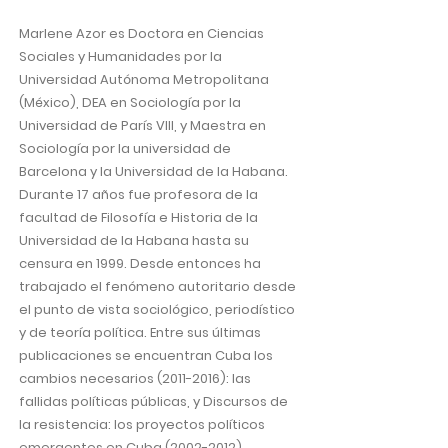
Marlene Azor es Doctora en Ciencias
Sociales y Humanidades por la
Universidad Autónoma Metropolitana
(México), DEA en Sociología por la
Universidad de París VIII, y Maestra en
Sociología por la universidad de
Barcelona y la Universidad de la Habana.
Durante 17 años fue profesora de la
facultad de Filosofía e Historia de la
Universidad de la Habana hasta su
censura en 1999. Desde entonces ha
trabajado el fenómeno autoritario desde
el punto de vista sociológico, periodístico
y de teoría política. Entre sus últimas
publicaciones se encuentran Cuba los
cambios necesarios
(2011-2016)
: las
fallidas políticas públicas, y Discursos de
la resistencia: los proyectos políticos
emergentes en Cuba
(2002-2012)
.