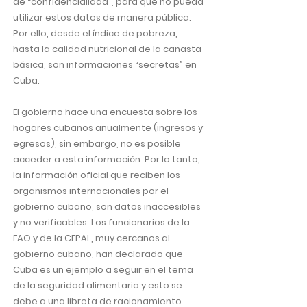
de “confidencialidad”, para que no pueda
utilizar estos datos de manera pública.
Por ello, desde el índice de pobreza,
hasta la calidad nutricional de la canasta
básica, son informaciones “secretas” en
Cuba.
El gobierno hace una encuesta sobre los
hogares cubanos anualmente (ingresos y
egresos), sin embargo, no es posible
acceder a esta información. Por lo tanto,
la información oficial que reciben los
organismos internacionales por el
gobierno cubano, son datos inaccesibles
y no verificables. Los funcionarios de la
FAO y de la CEPAL, muy cercanos al
gobierno cubano, han declarado que
Cuba es un ejemplo a seguir en el tema
de la seguridad alimentaria y esto se
debe a una libreta de racionamiento