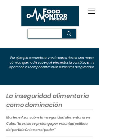
Por ejemplo, se vende en vez de carne de res, una masa
cárnica que nadie sabe qué elementos la constituyen, ni
aparecen los componentes ni los nutrientes desglosados.
La inseguridad alimentaria
como dominación
Marlene Azor sobre la inseguridad alimentaria en
Cuba: “la crisis se prolonga por voluntad política
del partido único en el poder”