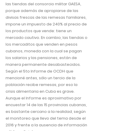
las tiendas del consorcio militar GAESA,
porque además de apropiarse de las
divisas frescas de las remesas familiares,
impone un impuesto de 240% al precio de
los productos que vende: tiene un
mercado cautivo. En cambio, las tiendas o
los mercaditos que venden en pesos
cubanos, moneda con la cual se pagan
los salarios y las pensiones, están de
manera permanente desabastecidos.
Según el 5to Informe de OCDH que
mencioné antes, sólo un tercio de la
población recibe remesas, por eso la
crisis alimentaria en Cuba es grave.
Aunque el Informe es aproximativo por
encuestar 14 de las 15 provincias cubanas,
es bastante cercano a la realidad, según
el monitoreo que llevo del tema desde el
2016 y frente a la ausencia de información