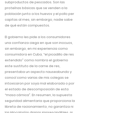
subproductos de pescados. Son las
proteínas básicas que se venden a la
población junto a los huevos y el pollo per
capitas al mes, sin embargo, nadie sabe
de qué están compuestos.
El gobierno les pide a los consumidores
una confianza ciega en que son inocuos,
sin embargo, en mi experiencia como
consumidora en Cuba, “el picadillo de res
extendido” como nombra el gobierno
este sustituto de la carne de res,
presentaba un aspecto nauseabundo y
conocí como varias de mis colegas se
intoxicaron por soya mal elaborada o por
el estado de descomposición de esta
“masa cárnica”. En resumen, la supuesta
seguridad alimentaria que proporciona la
libreta de racionamiento, no garantiza ni
las kilocalorías diarias imprescindibles, ni