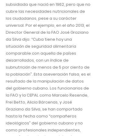
subsidiada que nació en 1962, pero que no
cubre las necesidades nutricionales de
los ciudadanos, pese a su carácter
universal. Por el ejemplo, en el año 2013, el
Director General de la FAO José Graziano
da Silva dijo: “Cuba tiene hoy una
situación de seguridad alimentaria
comparable con aquella de países
desarrollados, con un índice de
subnutrición de menos de 5 por ciento de
la población”. Esta aseveración falsa, es el
resultado de la manipulación de datos
del gobierno cubano. Los funcionarios de
la FAO y la CEPAL como Marcelo Resende,
Frei Betto, Alicia Bárcenas, y José
Graziano da Silva, se han comportado
hasta la fecha como “compañeros
ideológicos” del gobierno cubano y no
como profesionales independientes,