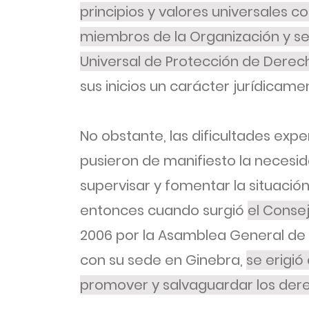
principios y valores universales 
miembros de la Organización y se 
Universal de Protección de Dere
sus inicios un carácter jurídicame
No obstante, las dificultades ex
pusieron de manifiesto la neces
supervisar y fomentar la situaci
entonces cuando surgió
el Conse
2006 por la Asamblea General de 
con su sede en Ginebra,
se erigió
promover y salvaguardar los dere