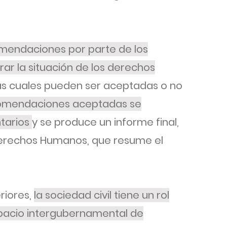
comendaciones por parte de los
r la situación de los derechos
as cuales pueden ser aceptadas o no
comendaciones aceptadas se
tarios
y se produce un informe final,
Derechos Humanos, que resume el
riores,
la sociedad civil tiene un rol
pacio intergubernamental de