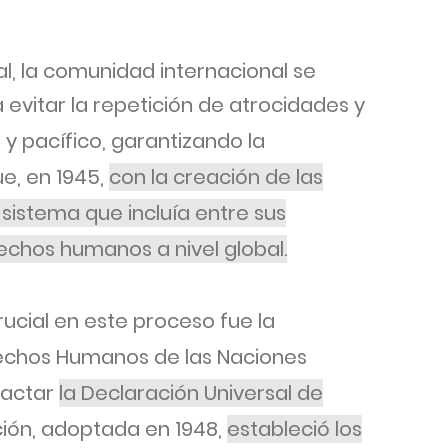
l, la comunidad internacional se
 evitar la repetición de atrocidades y
 pacífico, garantizando la
ue, en 1945,
con la creación de las
 sistema que incluía entre sus
rechos humanos a nivel global.
rucial en este proceso fue la
echos Humanos de las Naciones
dactar
la Declaración Universal de
ción, adoptada en 1948,
estableció los