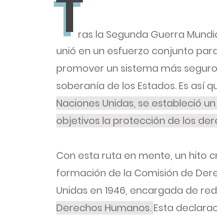
T
T
ras la Segunda Guerra Mundia
unió en un esfuerzo conjunto para
promover un sistema más seguro y
soberanía de los Estados. Es así q
Naciones Unidas, se estableció un
objetivos la protección de los de
Con esta ruta en mente, un hito c
formación de la Comisión de Der
Unidas en 1946, encargada de re
Derechos Humanos.
Esta declara