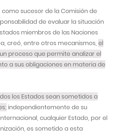
 como sucesor de la Comisión de
onsabilidad de evaluar la situación
Estados miembros de las Naciones
ea, creó, entre otros mecanismos,
el
 un proceso que permite analizar el
o a sus obligaciones en materia de
dos los Estados sean sometidos a
es;
independientemente de su
nternacional, cualquier Estado, por el
ización, es sometido a esta