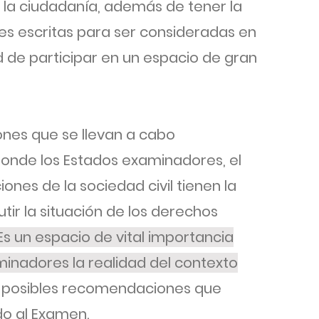
e la ciudadanía, además de tener la
nes escritas para ser consideradas en
d de participar en un espacio de gran
ones que se llevan a cabo
donde los Estados examinadores, el
nes de la sociedad civil tienen la
tir la situación de los derechos
Es un espacio de vital importancia
minadores la realidad del contexto
s posibles recomendaciones que
do al Examen.