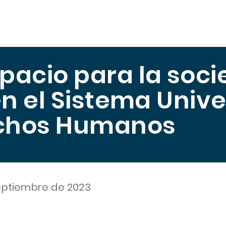
scuela
Publicaciones
Midiendo el Hambre
Trabajo
pacio para la soc
 en el Sistema Univ
chos Humanos
eptiembre de 2023