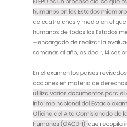
El EPU es un proceso cíclico que e
humanos en los Estados miembro
de cuatro años y medio en el que s
humanos de todos los Estados mie
—encargado de realizar la evalua
semanas al año, es decir, 14 sesion
En el examen los países revisado
acciones en materia de derecho
utiliza varios documentos para el
informe nacional del Estado exam
Oficina del Alto Comisionado de l
Humanos (OACDH),
que recopila 