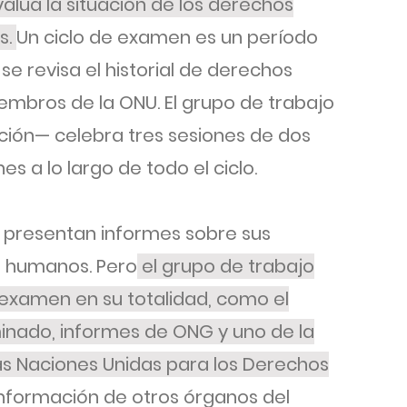
valúa la situación de los derechos
s.
Un ciclo de examen es un período
e revisa el historial de derechos
mbros de la ONU. El grupo de trabajo
ción— celebra tres sesiones de dos
es a lo largo de todo el ciclo.
s presentan informes sobre sus
s humanos. Pero
el grupo de trabajo
 examen en su totalidad, como el
inado, informes de ONG y uno de la
as Naciones Unidas para los Derechos
información de otros órganos del