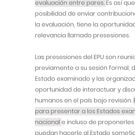
evaluación entre pares.
Es así qu
posibilidad de enviar contribucio
la evaluación, tiene la oportunida
relevancia llamado presesiones.
Las presesiones del EPU son reuni
previamente a su sesión formal, 
Estado examinado y las organizacio
oportunidad de interactuar y discu
humanos en el país bajo revisión.
para presentar a los Estados exa
nacional
e incluso de proponerle
puedan hacerle al Estado someti