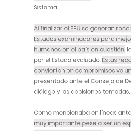
Sistema.
Al finalizar el EPU se generan re
Estados examinadores para mejora
humanos en el país en cuestión,
l
por el Estado evaluado.
Estas re
convierten en compromisos volun
presentado ante el Consejo de 
diálogo y las decisiones tomadas.
Como mencionaba en líneas ante
muy importante pese a ser un es