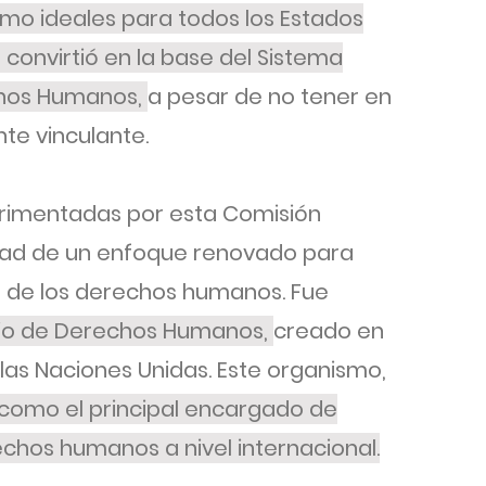
como ideales para todos los Estados
convirtió en la base del Sistema
chos Humanos,
a pesar de no tener en
nte vinculante.
perimentadas por esta Comisión
idad de un enfoque renovado para
ón de los derechos humanos. Fue
jo de Derechos Humanos,
creado en
las Naciones Unidas. Este organismo,
 como el principal encargado de
chos humanos a nivel internacional.