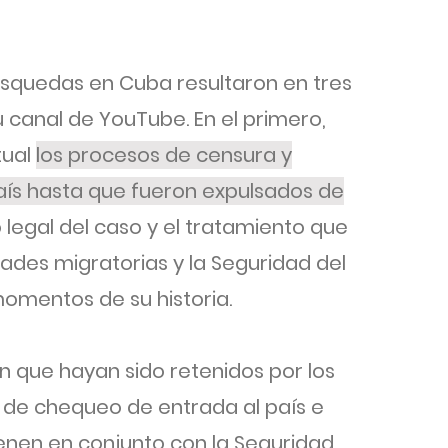
úsquedas en Cuba resultaron en tres
 canal de YouTube. En el primero,
tual
los procesos de censura y
aís hasta que fueron expulsados de
o legal del caso y el tratamiento que
dades migratorias y la Seguridad del
momentos de su historia.
en que hayan sido retenidos por los
a de chequeo de entrada al país e
ienen en conjunto con la Seguridad