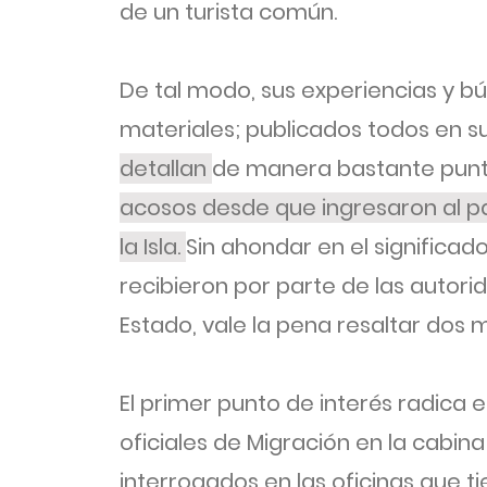
de un turista común.
De tal modo, sus experiencias y b
materiales; publicados todos en su
detallan
de manera bastante pun
acosos desde que ingresaron al p
la Isla.
Sin ahondar en el significad
recibieron por parte de las autori
Estado, vale la pena resaltar dos 
El primer punto de interés radica 
oficiales de Migración en la cabin
interrogados en las oficinas que t