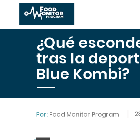
Inicio
Conócenos
E
¿Qué esconde
tras la depor
Blue Kombi?
2
Por:
Food Monitor Program