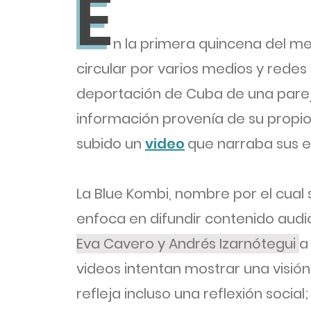
E
E
n la primera quincena del 
circular por varios medios y redes 
deportación de Cuba de una parej
información provenía de su propi
subido un
video
que narraba sus e
La Blue Kombi, nombre por el cual 
enfoca en difundir contenido audio
Eva Cavero y Andrés Izarnótegui
a
videos intentan mostrar una visión
refleja incluso una reflexión social