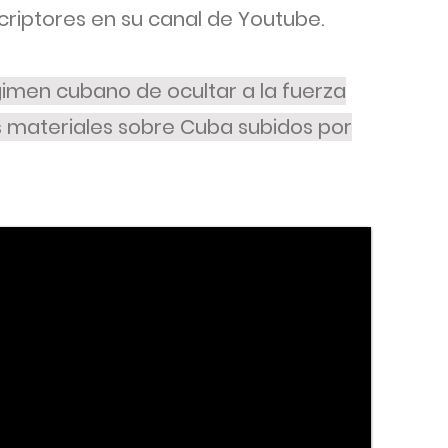
criptores en su canal de Youtube.
gimen cubano de ocultar a la fuerza
s materiales sobre Cuba subidos por