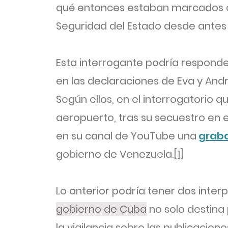
qué entonces estaban marcados c
Seguridad del Estado desde antes d
Esta interrogante podría responde
en las declaraciones de Eva y Andr
Según ellos, en el interrogatorio q
aeropuerto, tras su secuestro en e
en su canal de YouTube una
grab
gobierno de Venezuela.
[1]
Lo anterior podría tener dos inter
gobierno de Cuba
no solo destina
la vigilancia sobre las publicacion