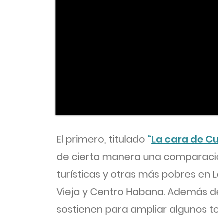
El primero, titulado
“
La cara de C
de cierta manera una comparació
turísticas y otras más pobres en 
Vieja y Centro Habana. Además d
sostienen para ampliar algunos tem