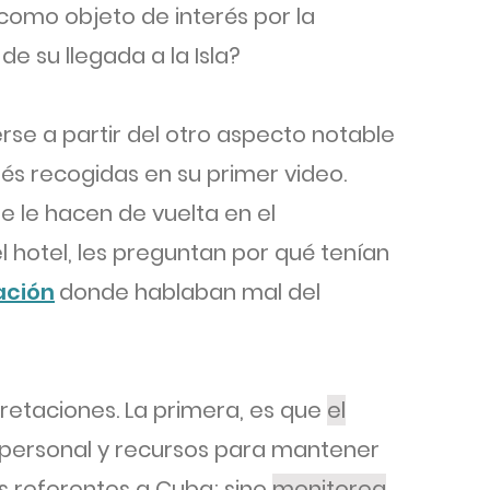
omo objeto de interés por la
e su llegada a la Isla?
rse a partir del otro aspecto notable
és recogidas en su primer video.
ue le hacen de vuelta en el
l hotel, les preguntan por qué tenían
ación
donde hablaban mal del
pretaciones. La primera, es que
el
 personal y recursos para mantener
es referentes a Cuba; sino
monitorea