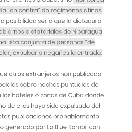
a “en contra” de regímenes afines,
 posibilidad sería que la dictadura
obiernos dictatoriales de Nicaragua
a lista conjunta de personas “de
celar, expulsar o negarles la entrada.
ue otros extranjeros han publicado
ociales sobre hechos puntuales de
n los hoteles o zonas de Cuba donde
uno de ellos haya sido expulsado del
estas publicaciones probablemente
o generado por La Blue Kombi, con