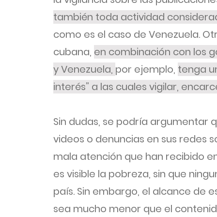
también toda actividad considerad
como es el caso de Venezuela. Otra
cubana,
en combinación con los g
y Venezuela,
por ejemplo,
tenga un
interés” a las cuales vigilar, encar
Sin dudas, se podría argumentar q
videos o denuncias en sus redes s
mala atención que han recibido e
es visible la pobreza, sin que ning
país. Sin embargo, el alcance de 
sea mucho menor que el contenid