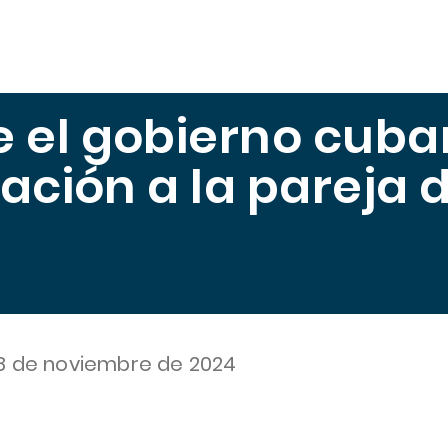
scuela
Publicaciones
Midiendo el Hambre
Trabajo
 el gobierno cub
tación a la pareja 
8 de noviembre de 2024