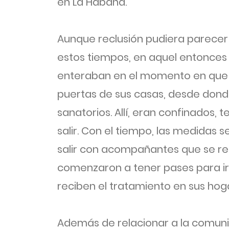
en La Habana.
Aunque reclusión pudiera parecer 
estos tiempos, en aquel entonces 
enteraban en el momento en que 
puertas de sus casas, desde dond
sanatorios. Allí, eran confinados
salir. Con el tiempo, las medidas s
salir con acompañantes que se res
comenzaron a tener pases para ir 
reciben el tratamiento en sus hog
Además de relacionar a la comun