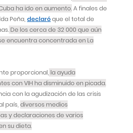
 Cuba ha ido en aumento.
A finales de
ilda Peña,
declaró
que el total de
as.
De los cerca de 32 000 que aún
 se encuentra concentrada en La
te proporcional,
la ayuda
ntes con VIH ha disminuido en picada.
cia con la agudización de las crisis
l país,
diversos medios
as y declaraciones de varios
n su dieta.