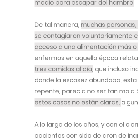
medio para escapar del hambre.
De tal manera,
muchas personas,
se contagiaron voluntariamente c
acceso a una alimentación más 
enfermos en aquella época relat
tres comidas al día,
que incluso in
donde la escasez abundaba, esta
repente, parecía no ser tan mala. 
estos casos no están claras,
algun
A lo largo de los años, y con el cie
pacientes con sida dejaron de in