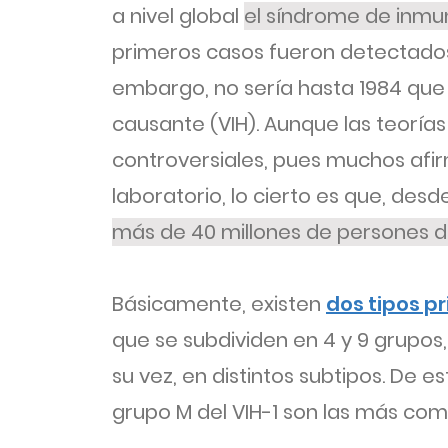
a nivel global
el síndrome de inmun
primeros casos fueron detectados 
embargo, no sería hasta 1984 que lo
causante (VIH). Aunque las teorías
controversiales, pues muchos afi
laboratorio, lo cierto es que, des
más de 40 millones de persones de
Básicamente, existen
dos tipos pr
que se subdividen en 4 y 9 grupos,
su vez, en distintos subtipos. De e
grupo M del VIH-1 son las más com