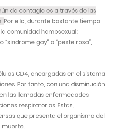
ún de contagio es a través de las
s.
Por ello, durante bastante tiempo
n la comunidad homosexual;
 “síndrome gay” o “peste rosa”,
s células CD4, encargadas en el sistema
iones. Por tanto, con una disminución
ecen las llamadas enfermedades
iones respiratorias. Estas,
ensas que presenta el organismo del
a muerte.