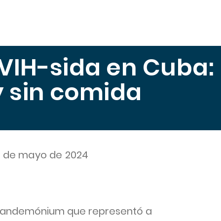
scuela
Publicaciones
Midiendo el Hambre
Trabajo
VIH-sida en Cuba:
 sin comida
1 de mayo de 2024
 pandemónium que representó a