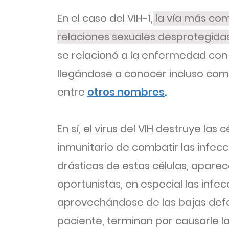
En el caso del VIH-1,
la vía más com
relaciones sexuales desprotegida
se relacionó a la enfermedad co
llegándose a conocer incluso como
entre
otros nombres
.
En sí, el virus del VIH destruye la
inmunitario de combatir las infecc
drásticas de estas células, apar
oportunistas, en especial las infecc
aprovechándose de las bajas def
paciente, terminan por causarle l