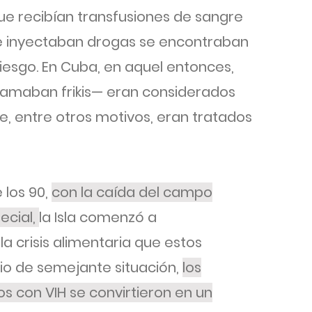
e recibían transfusiones de sangre
e inyectaban drogas se encontraban
iesgo. En Cuba, en aquel entonces,
llamaban frikis— eran considerados
e, entre otros motivos, eran tratados
e los 90,
con la caída del campo
pecial,
la Isla comenzó a
a crisis alimentaria que estos
io de semejante situación,
los
s con VIH se convirtieron en un