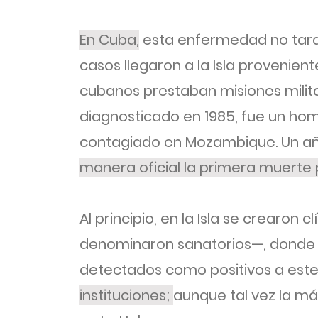
En Cuba,
esta enfermedad no tard
casos llegaron a la Isla provenien
cubanos prestaban misiones milit
diagnosticado en 1985, fue un ho
contagiado en Mozambique. Un a
manera oficial la primera muerte p
Al principio, en la Isla se crearon 
denominaron sanatorios—, donde 
detectados como positivos a este 
instituciones;
aunque tal vez la má