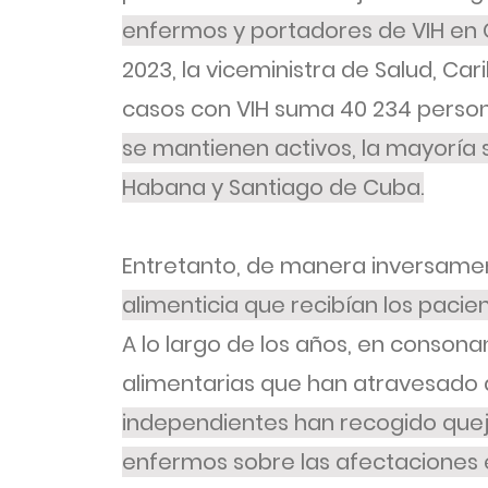
enfermos y portadores de VIH en
2023, la viceministra de Salud, Car
casos con VIH suma 40 234 person
se mantienen activos, la mayoría
Habana y Santiago de Cuba.
Entretanto, de manera inversamen
alimenticia que recibían los pacie
A lo largo de los años, en consonan
alimentarias que han atravesado a
independientes han recogido quej
enfermos sobre las afectaciones e