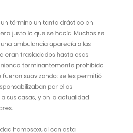
un término un tanto drástico en
era justo lo que se hacía. Muchos se
una ambulancia aparecía a las
e eran trasladados hasta esos
, teniendo terminantemente prohibido
e fueron suavizando: se les permitió
ponsabilizaban por ellos,
a sus casas, y en la actualidad
ares.
idad homosexual con esta