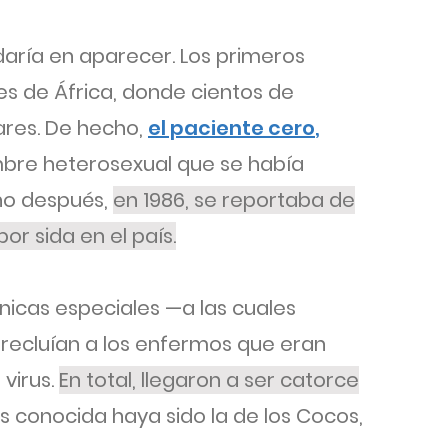
aría en aparecer. Los primeros
tes de África, donde cientos de
ares. De hecho,
el paciente cero
,
mbre heterosexual que se había
ño después,
en 1986, se reportaba de
or sida en el país.
clínicas especiales —a las cuales
recluían a los enfermos que eran
virus.
En total, llegaron a ser catorce
s conocida haya sido la de los Cocos,