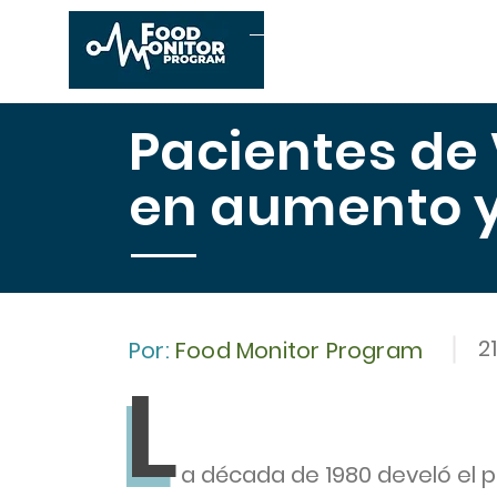
Inicio
Conócenos
E
Pacientes de 
en aumento y
2
Por:
Food Monitor Program
L
L
a década de 1980 develó el