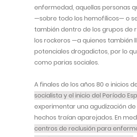
enfermedad, aquellas personas qu
—sobre todo los hemofílicos— o s
también dentro de los grupos de r
los rockeros —a quienes también 
potenciales drogadictos, por lo qu
como parias sociales.
A finales de los años 80 e inicios d
socialista y el inicio del Período Es
experimentar una agudización de l
hechos traían aparejados. En med
centros de reclusión para enfermo