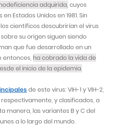
odeficiencia adquirida,
cuyos
en Estados Unidos en 1981. Sin
s científicos descubrirían el virus
 sobre su origen siguen siendo
rman que fue desarrollado en un
de entonces,
ha cobrado la vida de
sde el inicio de la epidemia.
incipales
de este virus: VIH-1 y VIH-2,
 respectivamente, y clasificados, a
sta manera, las variantes B y C del
unes a lo largo del mundo.