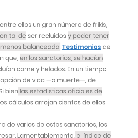
entre ellos un gran número de frikis,
on tal de
ser recluidos
y poder tener
o menos balanceada.
Testimonios
de
an que,
en los sanatorios, se hacían
cluían carne y helados. En un tiempo
 opción de vida —o muerte—, de
Si bien
las estadísticas oficiales de
os cálculos arrojan cientos de ellos.
rre de varios de estos sanatorios, los
gresar. Lamentablemente,
el índice de