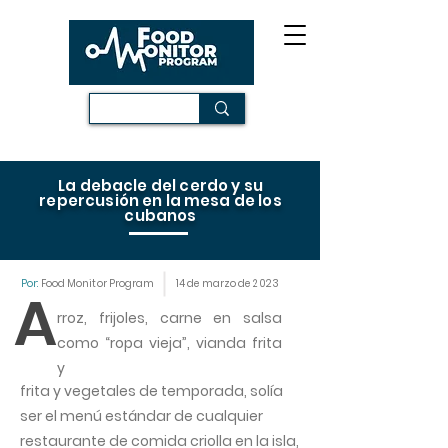
La debacle del cerdo y su
repercusión en la mesa de los
cubanos
Por:
Food Monitor Program
14 de marzo de 2023
A
rroz, frijoles, carne en salsa
como “ropa vieja”, vianda frita
y
frita y vegetales de temporada, solía
ser el menú estándar de cualquier
restaurante de comida criolla en la isla,