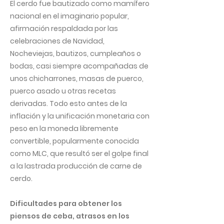
El cerdo fue bautizado como mamífero
nacional en el imaginario popular,
afirmación respaldada por las
celebraciones de Navidad,
Nocheviejas, bautizos, cumpleaños o
bodas, casi siempre acompañadas de
unos chicharrones, masas de puerco,
puerco asado u otras recetas
derivadas. Todo esto antes de la
inflación y la unificación monetaria con
peso en la moneda libremente
convertible, popularmente conocida
como MLC, que resultó ser el golpe final
a la lastrada producción de carne de
cerdo.
Dificultades para obtener los
piensos de ceba, atrasos en los