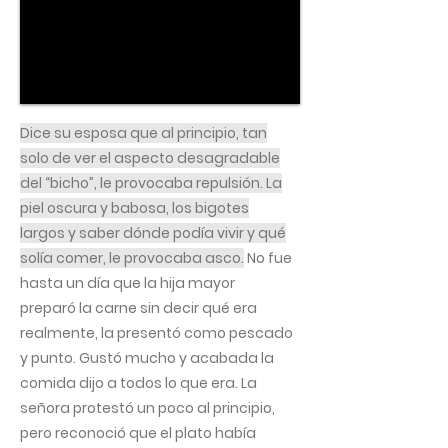
Dice su esposa que al principio, tan
solo de ver el aspecto desagradable
del “bicho”, le provocaba repulsión. La
piel oscura y babosa, los bigotes
largos y saber dónde podía vivir y qué
solía comer, le provocaba asco.
No fue
hasta un día que la hija mayor
preparó la carne sin decir qué era
realmente, la presentó como pescado
y punto. Gustó mucho y acabada la
comida dijo a todos lo que era. La
señora protestó un poco al principio,
pero reconoció que el plato había