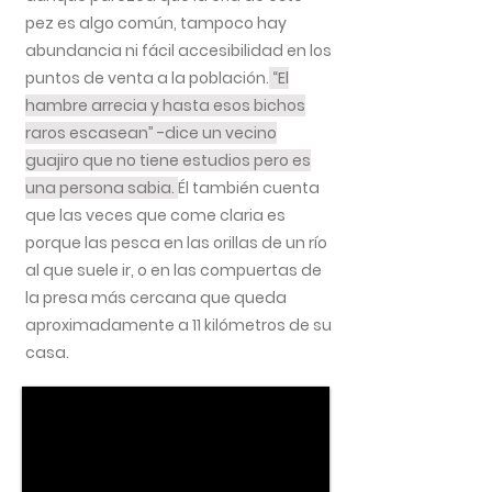
pez es algo común, tampoco hay
abundancia ni fácil accesibilidad en los
puntos de venta a la población.
“El
hambre arrecia y hasta esos bichos
raros escasean” -dice un vecino
guajiro que no tiene estudios pero es
una persona sabia.
Él también cuenta
que las veces que come claria es
porque las pesca en las orillas de un río
al que suele ir, o en las compuertas de
la presa más cercana que queda
aproximadamente a 11 kilómetros de su
casa.