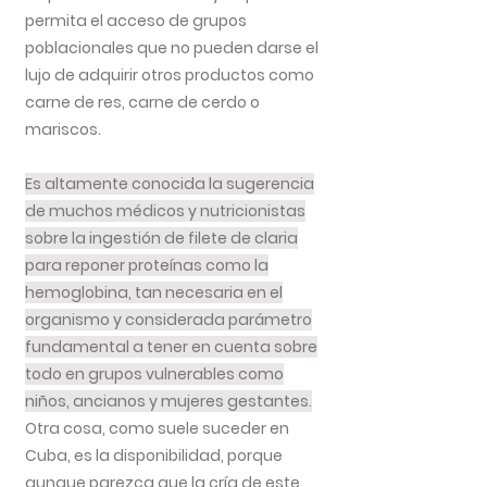
permita el acceso de grupos
poblacionales que no pueden darse el
lujo de adquirir otros productos como
carne de res, carne de cerdo o
mariscos.
Es altamente conocida la sugerencia
de muchos médicos y nutricionistas
sobre la ingestión de filete de claria
para reponer proteínas como la
hemoglobina, tan necesaria en el
organismo y considerada parámetro
fundamental a tener en cuenta sobre
todo en grupos vulnerables como
niños, ancianos y mujeres gestantes.
Otra cosa, como suele suceder en
Cuba, es la disponibilidad, porque
aunque parezca que la cría de este