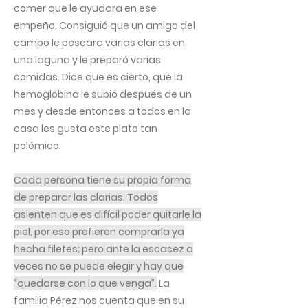
comer que le ayudara en ese
empeño. Consiguió que un amigo del
campo le pescara varias clarias en
una laguna y le preparó varias
comidas. Dice que es cierto, que la
hemoglobina le subió después de un
mes y desde entonces a todos en la
casa les gusta este plato tan
polémico.
Cada persona tiene su propia forma
de preparar las clarias. Todos
asienten que es difícil poder quitarle la
piel, por eso prefieren comprarla ya
hecha filetes; pero ante la escasez a
veces no se puede elegir y hay que
“quedarse con lo que venga”.
La
familia Pérez nos cuenta que en su