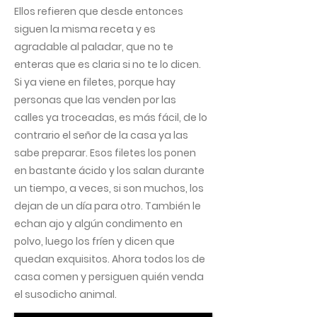
Ellos refieren que desde entonces
siguen la misma receta y es
agradable al paladar, que no te
enteras que es claria si no te lo dicen.
Si ya viene en filetes, porque hay
personas que las venden por las
calles ya troceadas, es más fácil, de lo
contrario el señor de la casa ya las
sabe preparar. Esos filetes los ponen
en bastante ácido y los salan durante
un tiempo, a veces, si son muchos, los
dejan de un día para otro. También le
echan ajo y algún condimento en
polvo, luego los fríen y dicen que
quedan exquisitos. Ahora todos los de
casa comen y persiguen quién venda
el susodicho animal.