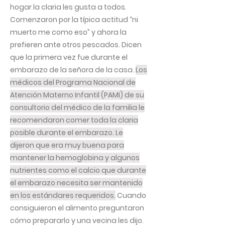
hogar la claria les gusta a todos.
Comenzaron por la típica actitud “ni
muerto me como eso” y ahora la
prefieren ante otros pescados. Dicen
que la primera vez fue durante el
embarazo de la señora de la casa.
Los
médicos del Programa Nacional de
Atención Materno Infantil (PAMI) de su
consultorio del médico de la familia le
recomendaron comer toda la claria
posible durante el embarazo. Le
dijeron que era muy buena para
mantener la hemoglobina y algunos
nutrientes como el calcio que durante
el embarazo necesita ser mantenido
en los estándares requeridos.
Cuando
consiguieron el alimento preguntaron
cómo prepararlo y una vecina les dijo.