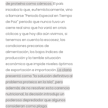
de proteína como cárnicos.
El país
iniciaba lo que, eufemísticamente, vino
a llamarse “Periodo Especial en Tiempo
de Paz” periodo que nunca tuvo un
cierre real sino que ha varió en crisis
cíclicas y que hoy día aún vivimos, si
tenemos en cuenta la escasez, las
condiciones precarias de
alimentación, los bajos índices de
producción y la terrible situación
económica que impide niveles óptimos
de exportación e importación.
La claria
presentó como “la solución definitiva al
problema proteico en la Isla”, pero
además de no resolver esta carencia
nutricional, la decisión introdujo un
poderoso depredador que algunos
consideran como plaga.