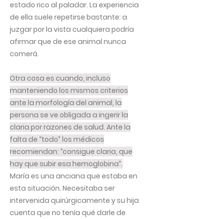
estado rico al paladar. La experiencia
de ella suele repetirse bastante: a
juzgar por la vista cualquiera podría
afirmar que de ese animal nunca
comerá.
Otra cosa es cuando, incluso
manteniendo los mismos criterios
ante la morfología del animal, la
persona se ve obligada a ingerir la
claria por razones de salud. Ante la
falta de “todo” los médicos
recomiendan: “consigue claria, que
hay que subir esa hemoglobina”.
María es una anciana que estaba en
esta situación. Necesitaba ser
intervenida quirúrgicamente y su hija
cuenta que no tenía qué darle de