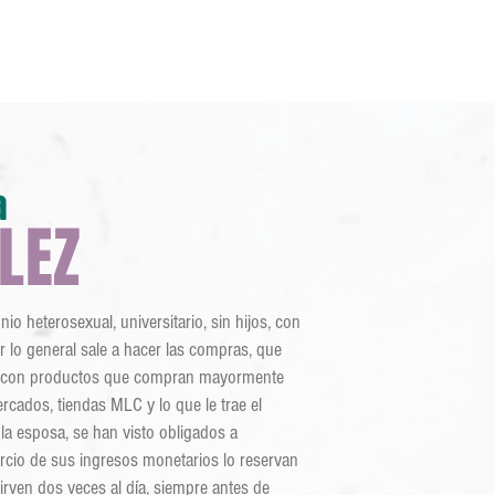
scuela
Publicaciones
Midiendo el Hambre
Trabajo
a
LEZ
o heterosexual, universitario, sin hijos, con
 lo general sale a hacer las compras, que
en con productos que compran mayormente
rcados, tiendas MLC y lo que le trae el
la esposa, se han visto obligados a
rcio de sus ingresos monetarios lo reservan
irven dos veces al día, siempre antes de