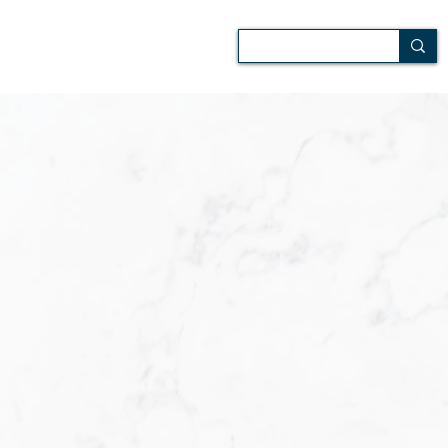
 de campo
Audiovisuales