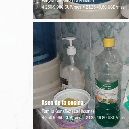
Familia González (La Habana)
4 250-9 960 CUP/mes = 21.25-49.80 USD/mes
Aseo de la cocina
Familia González (La Habana)
4 250-9 960 CUP/mes = 21.25-49.80 USD/mes