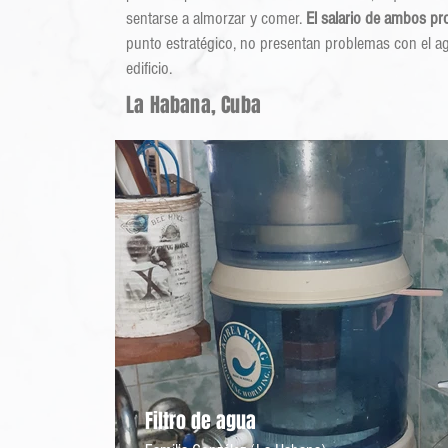
sentarse a almorzar y comer.
El salario de ambos p
punto estratégico, no presentan problemas con el a
edificio.
La Habana, Cuba
Filtro de agua