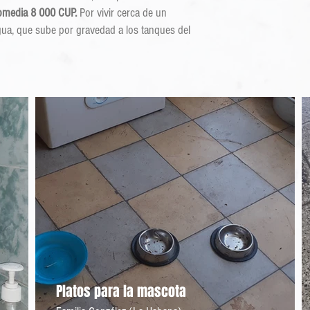
romedia 8 000 CUP.
Por vivir cerca de un
gua, que sube por gravedad a los tanques del
Platos para la mascota