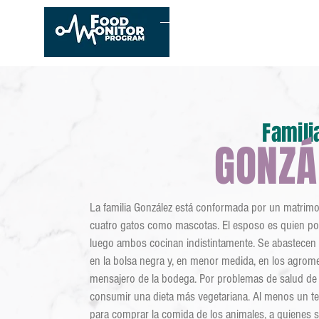
Inicio
Conócenos
E
Famili
GONZÁ
La familia González está conformada por un matrimoni
cuatro gatos como mascotas. El esposo es quien por
luego ambos cocinan indistintamente. Se abastec
en la bolsa negra y, en menor medida, en los agrome
mensajero de la bodega. Por problemas de salud de 
consumir una dieta más vegetariana. Al menos un te
para comprar la comida de los animales, a quienes s