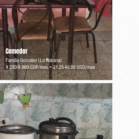
Comedor
Familia González (La Habana)
4 250-9 960 CUP/mes = 21.25-49.80 USD/mes