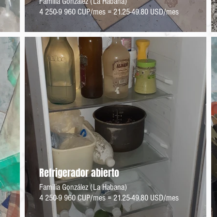
Familia González (La Habana)
4 250-9 960 CUP/mes = 21.25-49.80 USD/mes
Refrigerador abierto
Familia González (La Habana)
4 250-9 960 CUP/mes = 21.25-49.80 USD/mes