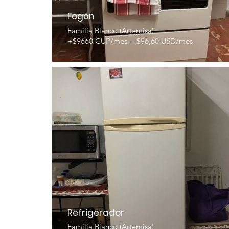
Fogón
Familia Blanco (Artemisa)
+$9660 CUP/mes = $96,60 USD/mes
Refrigerador
Familia Blanco (Artemisa)