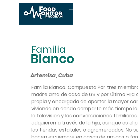
Inicio
Conócenos
E
Familia
Blanco
Artemisa, Cuba
Familia Blanco. Compuesta Por tres miembro
madre ama de casa de 68 y por último Hija 
propia y encargada de aportar la mayor can
vivienda en donde comparte más tiempo la f
la televisión y las conversaciones familiare
adquieren a través de la hija, aunque es el 
las tiendas estatales o agromercados. No s
hacen es siempre en casas de amigos o fam