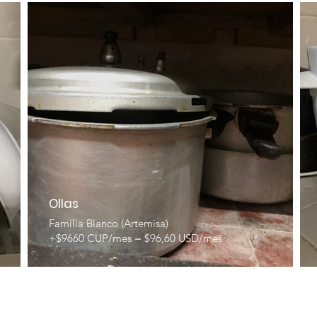
Ollas
Familia Blanco (Artemisa)
+$9660 CUP/mes = $96,60 USD/mes