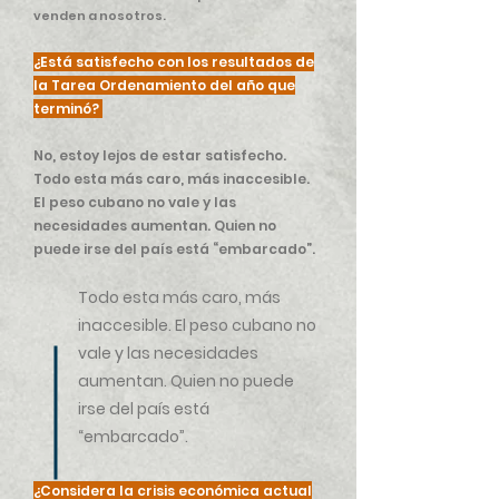
venden a nosotros.
¿Está satisfecho con los resultados de
la Tarea Ordenamiento del año que
terminó?
No, estoy lejos de estar satisfecho.
Todo esta más caro, más inaccesible.
El peso cubano no vale y las
necesidades aumentan. Quien no
puede irse del país está “embarcado”.
Todo esta más caro, más
inaccesible. El peso cubano no
vale y las necesidades
aumentan. Quien no puede
irse del país está
“embarcado”.
¿Considera la crisis económica actual