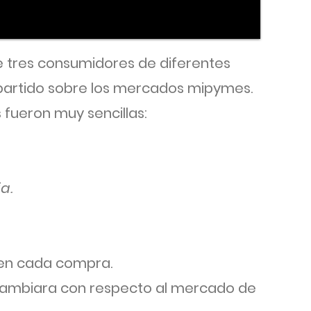
e tres consumidores de diferentes
mpartido sobre los mercados mipymes.
 fueron muy sencillas:
ia.
 en cada compra.
cambiara con respecto al mercado de