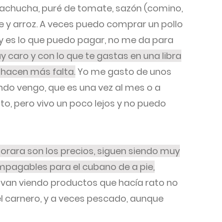
í cachucha, puré de tomate, sazón (comino,
e y arroz. A veces puedo comprar un pollo
y es lo que puedo pagar, no me da para
muy caro y con lo que te gastas en una libra
 hacen más falta.
Yo me gasto de unos
ndo vengo, que es una vez al mes o a
to, pero vivo un poco lejos y no puedo
orara son los precios, siguen siendo muy
impagables para el cubano de a pie,
 van viendo productos que hacía rato no
el carnero, y a veces pescado, aunque