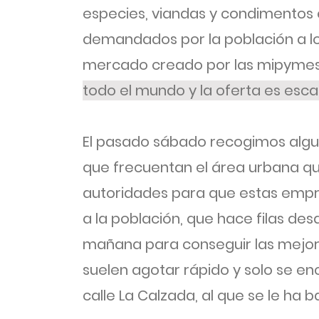
especies, viandas y condimentos 
demandados por la población a l
mercado creado por las mipymes
todo el mundo y la oferta es esca
El pasado sábado recogimos algu
que frecuentan el área urbana qu
autoridades para que estas empr
a la población, que hace filas d
mañana para conseguir las mejor
suelen agotar rápido y solo se en
calle La Calzada, al que se le ha