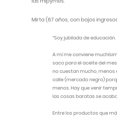
las mipymes.
Mirta (67 años, con bajos ingresos
“Soy jubilada de educación.
A mí me conviene muchísimo 
saco para el aceite del mes,
no cuestan mucho, menos el
calle (mercado negro) porq
menos. Hay que venir temp
las cosas baratas se acaban
Entre los productos que más