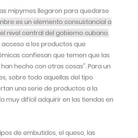
adas mipymes llegaron para quedarse
umbre es un elemento consustancial a
l nivel central del gobierno cubano.
 acceso a los productos que
ómicas confiesan que temen que las
 han hecho con otras cosas”. Para un
s, sobre todo aquellas del tipo
ertan una serie de productos a la
 muy difícil adquirir en las tiendas en
tipos de embutidos, el queso, las