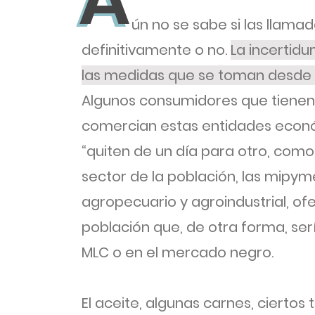
A
ún no se sabe si las llam
definitivamente o no.
La incertid
las medidas que se toman desde e
Algunos consumidores que tienen
comercian estas entidades econ
“quiten de un día para otro, como
sector de la población, las mipyme
agropecuario y agroindustrial, of
población que, de otra forma, sería
MLC o en el mercado negro.
El aceite, algunas carnes, ciertos 