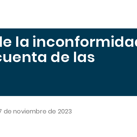
scuela
Publicaciones
Midiendo el Hambre
Trabajo
e la inconformida
cuenta de las
7 de noviembre de 2023