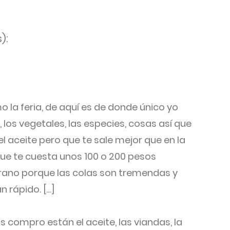
):
la feria, de aquí es de donde único yo
 los vegetales, las especies, cosas así que
 aceite pero que te sale mejor que en la
ue te cuesta unos 100 o 200 pesos
rano porque las colas son tremendas y
 rápido. […]
 compro están el aceite, las viandas, la