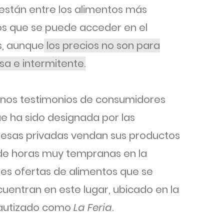
están entre los alimentos más
os que se puede acceder en el
, aunque
los precios no son para
sa e intermitente.
nos testimonios de consumidores
e ha sido designada por las
esas privadas vendan sus productos
esde horas muy tempranas en la
es ofertas de alimentos que se
cuentran en este lugar, ubicado en la
 bautizado como
La Feria
.