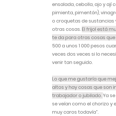
ensalada, cebolla, ajo y aj
pimienta, pimentón), vinagr
o croquetas de sustancias 
otras cosas.
El frijol está 
te da para otras cosas que
500 a unos 1 000 pesos cua
veces dos veces si lo necesi
venir tan seguido.
Lo que me gustaría que mej
altos y hay cosas que son 
trabajador o jubilado.
Ya se
se veían como el chorizo y 
muy caros todavía”.