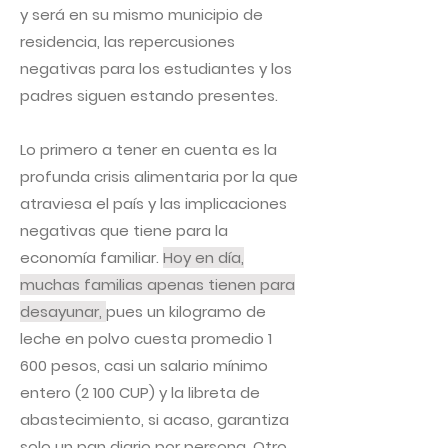
y será en su mismo municipio de
residencia, las repercusiones
negativas para los estudiantes y los
padres siguen estando presentes.
Lo primero a tener en cuenta es la
profunda crisis alimentaria por la que
atraviesa el país y las implicaciones
negativas que tiene para la
economía familiar.
Hoy en día,
muchas familias apenas tienen para
desayunar,
pues un kilogramo de
leche en polvo cuesta promedio 1
600 pesos, casi un salario mínimo
entero (2 100 CUP) y la libreta de
abastecimiento, si acaso, garantiza
solo un pan diario por persona. Otro