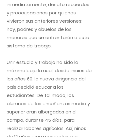
inmediatamente, desató recuerdos
y preocupaciones por quienes
vivieron sus anteriores versiones;
hoy, padres y abuelos de los
menores que se enfrentarán a este
sistema de trabajo.
Unir estudio y trabajo ha sido la
máxima bajo la cual, desde inicios de
los años 60, la nueva dirigencia del
país decidió educar a los
estudiantes. De tal modo, los
alumnos de las enseñanzas media y
superior eran albergados en el
campo, durante 45 días, para
realizar labores agrícolas. Así, niños
de 12 años eran mandados, por