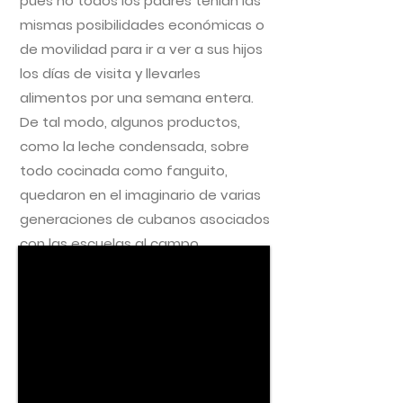
pues no todos los padres tenían las
mismas posibilidades económicas o
de movilidad para ir a ver a sus hijos
los días de visita y llevarles
alimentos por una semana entera.
De tal modo, algunos productos,
como la leche condensada, sobre
todo cocinada como fanguito,
quedaron en el imaginario de varias
generaciones de cubanos asociados
con las escuelas al campo.