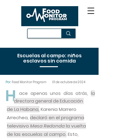
Escuelas al campo: niños
esclavos sin comida
Por:
Food Monitor Program
01 de octubre de 2024
H
ace apenas unos días atrás,
la
directora general de Educación
de La Habana,
Karenia Marrero
Arrechea,
declaró en el programa
televisivo
Mesa Redonda
la vuelta
de las escuelas al campo.
Esto,