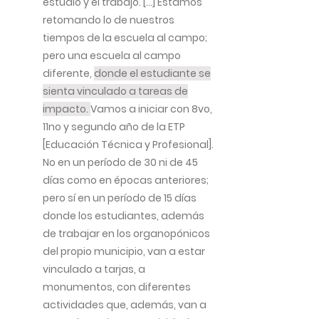
estudio y el trabajo. […] Estamos
retomando lo de nuestros
tiempos de la escuela al campo;
pero una escuela al campo
diferente,
donde el estudiante se
sienta vinculado a tareas de
impacto.
Vamos a iniciar con 8vo,
11no y segundo año de la ETP
[Educación Técnica y Profesional].
No en un período de 30 ni de 45
días como en épocas anteriores;
pero sí en un período de 15 días
donde los estudiantes, además
de trabajar en los organopónicos
del propio municipio, van a estar
vinculado a tarjas, a
monumentos, con diferentes
actividades que, además, van a