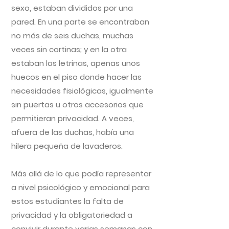
sexo, estaban divididos por una
pared. En una parte se encontraban
no más de seis duchas, muchas
veces sin cortinas; y en la otra
estaban las letrinas, apenas unos
huecos en el piso donde hacer las
necesidades fisiológicas, igualmente
sin puertas u otros accesorios que
permitieran privacidad. A veces,
afuera de las duchas, había una
hilera pequeña de lavaderos.
Más allá de lo que podía representar
a nivel psicológico y emocional para
estos estudiantes la falta de
privacidad y la obligatoriedad a
convivir durante varias semanas con