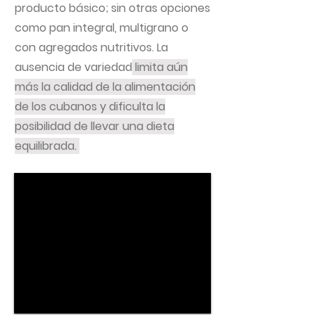
producto básico; sin otras opciones
como pan integral, multigrano o
con agregados nutritivos. La
ausencia de variedad
limita aún
más la calidad de la alimentación
de los cubanos y dificulta la
posibilidad de llevar una dieta
equilibrada.