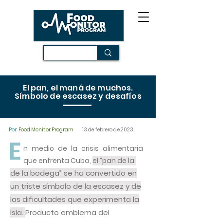
El pan, el maná de muchos.
Símbolo de escasez y desafíos
Por:
Food Monitor Program
13 de febrero de 2023
E
n medio de la crisis alimentaria
que enfrenta Cuba,
el “pan de la
de la bodega” se ha convertido en
un triste símbolo de la escasez y de
las dificultades que experimenta la
Isla.
Producto emblema del