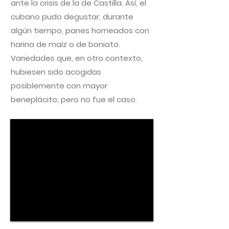
ante la crisis de la de Castilla. Así, el
cubano pudo degustar, durante
algún tiempo, panes horneados con
harina de maíz o de boniato.
Variedades que, en otro contexto,
hubiesen sido acogidas
posiblemente con mayor
beneplácito; pero no fue el caso.