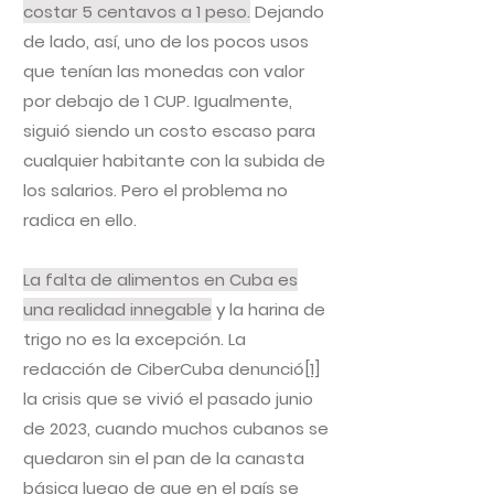
costar 5 centavos a 1 peso.
Dejando
de lado, así, uno de los pocos usos
que tenían las monedas con valor
por debajo de 1 CUP. Igualmente,
siguió siendo un costo escaso para
cualquier habitante con la subida de
los salarios. Pero el problema no
radica en ello.
La falta de alimentos en Cuba es
una realidad innegable
y la harina de
trigo no es la excepción. La
redacción de CiberCuba denunció
[1]
la crisis que se vivió el pasado junio
de 2023, cuando muchos cubanos se
quedaron sin el pan de la canasta
básica luego de que en el país se