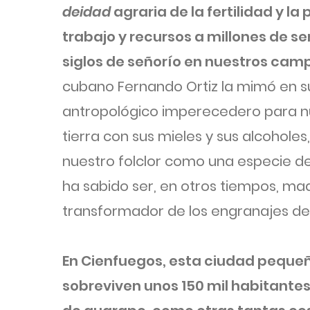
deidad
agraria de la fertilidad y l
trabajo y recursos a millones de se
siglos de señorío en nuestros cam
cubano Fernando Ortiz la mimó en su
antropológico imperecedero para nu
tierra con sus mieles y sus alcoholes
nuestro folclor como una especie d
ha sabido ser, en otros tiempos, ma
transformador de los engranajes de 
En Cienfuegos, esta ciudad pequeña
sobreviven unos 150 mil habitantes