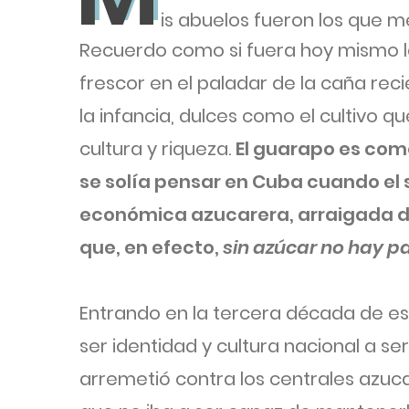
is abuelos fueron los que 
Recuerdo como si fuera hoy mismo la
frescor en el paladar de la caña re
la infancia, dulces como el cultivo qu
cultura y riqueza.
El guarapo es com
se solía pensar en Cuba cuando el 
económica azucarera, arraigada d
que, en efecto,
sin azúcar no hay pa
Entrando en la tercera década de est
ser identidad y cultura nacional a se
arremetió contra los centrales azuc