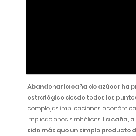
Abandonar la caña de azúcar ha pr
estratégico desde todos los puntos
complejas implicaciones económicas
implicaciones simbólicas.
La caña, a 
sido más que un simple producto de