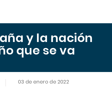
scuela
Publicaciones
Midiendo el Hambre
Trabajo
caña y la nación
ño que se va
03 de enero de 2022