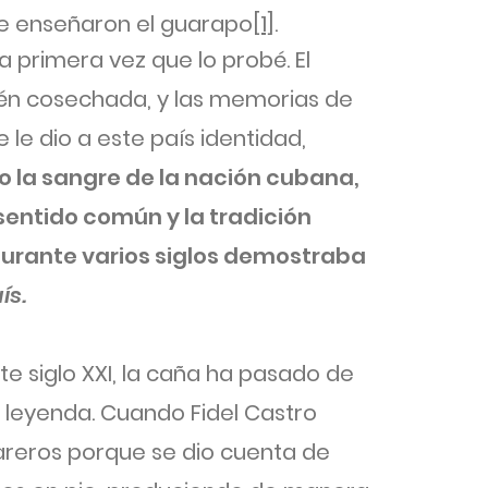
me enseñaron el guarapo
[1]
.
 primera vez que lo probé. El
cién cosechada, y las memorias de
e le dio a este país identidad,
o la sangre de la nación cubana,
sentido común y la tradición
urante varios siglos demostraba
ís.
e siglo XXI, la caña ha pasado de
r leyenda. Cuando Fidel Castro
areros porque se dio cuenta de