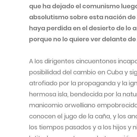
que ha dejado el comunismo lueg
absolutismo sobre esta nación de 
haya perdida en el desierto de lo
porque no lo quiere ver delante de 
A los dirigentes cincuentones inca
posibilidad del cambio en Cuba y si
atrofiado por la propaganda y la ig
hermosa isla, bendecida por la natu
manicomio orwelliano empobrecido,
conocen el jugo de la caña, y los 
los tiempos pasados y a los hijos y 