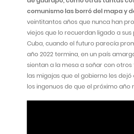
de guarapo, como otras tantas cos
comunismo las borró del mapa y d
veintitantos años que nunca han pro
viejos que lo recuerdan ligado a su
Cuba, cuando el futuro parecía prom
año 2022 termina, en un país amarg
sientan a la mesa a soñar con otros
las migajas que el gobierno les dejó
los ingenuos de que el próximo año n