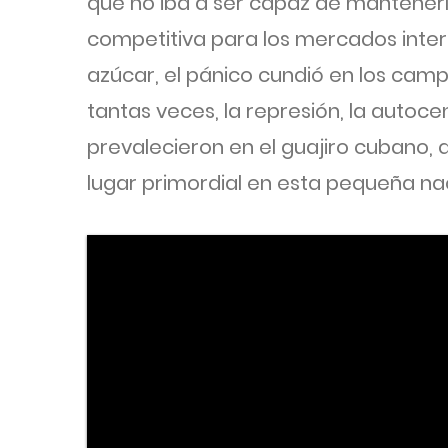
que no iba a ser capaz de mantener
competitiva para los mercados inte
azúcar, el pánico cundió en los ca
tantas veces, la represión, la autoce
prevalecieron en el guajiro cubano, 
lugar primordial en esta pequeña nac