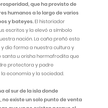
a prosperidad, que ha provisto de
res humanos a lo largo de varios
pos y bateyes.
El historiador
s escritos y la elevó a símbolo
estra nación. La caña preñó esta
, y dio forma a nuestra cultura y
e santa u orisha hermafrodita que
dre protectora y padre
la economía y la sociedad.
 al sur de la isla donde
, no existe un solo punto de venta