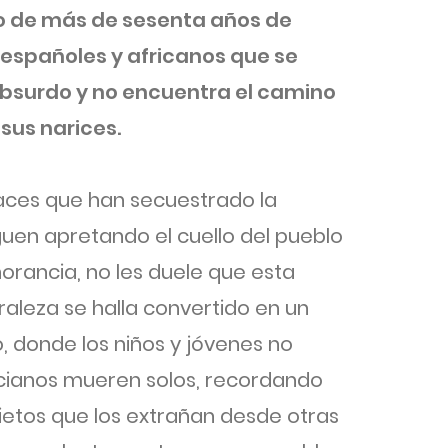
o de más de sesenta años de
españoles y africanos que se
 absurdo y no encuentra el camino
sus narices.
paces que han secuestrado la
guen apretando el cuello del pueblo
norancia, no les duele que esta
raleza se halla convertido en un
 donde los niños y jóvenes no
ancianos mueren solos, recordando
nietos que los extrañan desde otras