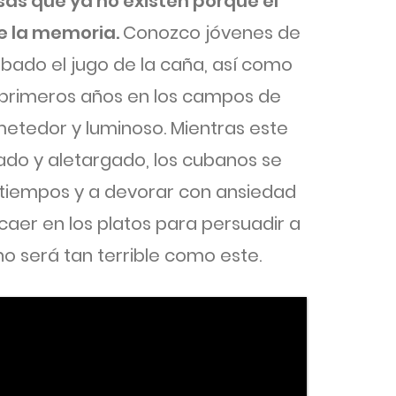
as que ya no existen porque el
e la memoria.
Conozco jóvenes de
bado el jugo de la caña, así como
s primeros años en los campos de
etedor y luminoso. Mientras este
ado y aletargado, los cubanos se
 tiempos y a devorar con ansiedad
 caer en los platos para persuadir a
o será tan terrible como este.